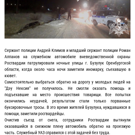
Сержант полиции Андрей Климов и младший сержант полиции Роман
Алпанов на служебном автомобиле вневедомственной охраны
Росгвардии патрулировали ночные улицы г. Бузулук Оренбургской
области, когда около часа ночи заметили иномарку, съехавшую в
кювет.
Самостоятельно выбраться обратно на дорогу у молодых людей на
"Дэу Нексия" не получилось. Не смогли оказать помощь и
подъехавшие на место происшествия товарищи. Все попытки
окончились неудачей, результатом стали только порванные
буксировочные тросы. В это время жителей Бузулука, нуждавшихся в
помощи, заметили росгвардейцы.
Очистив съезд от снега, сотрудники Росгвардии вытянули
оказавшийся в снежном плену автомобиль обратно на проезжую
часть. Служебный УАЗ справился с этой задачей без труда.