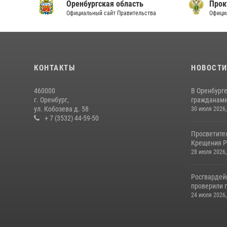
Оренбургская область
Прок
Официальный сайт Правительства
Офици
КОНТАКТЫ
НОВОСТ
460000
В Оренбурге
г. Оренбург,
гражданами 
ул. Кобозева д. 58
30 июля 2026,
+ 7 (3532) 44-59-50
Просветите
Крещения Р
28 июля 2026,
Росгвардей
проверили г
24 июля 2026,