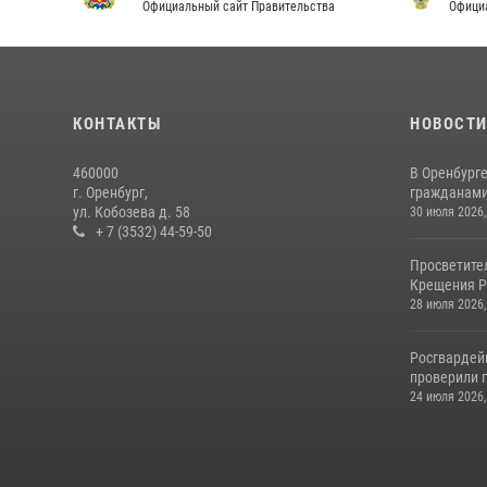
Официальный сайт Правительства
Офици
КОНТАКТЫ
НОВОСТ
460000
В Оренбурге
г. Оренбург,
гражданами 
ул. Кобозева д. 58
30 июля 2026,
+ 7 (3532) 44-59-50
Просветите
Крещения Р
28 июля 2026,
Росгвардей
проверили г
24 июля 2026,