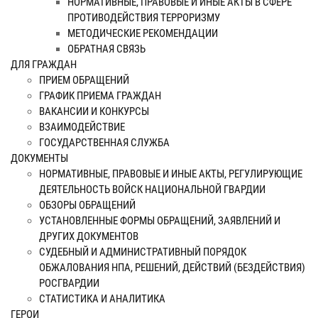
НОРМАТИВНЫЕ, ПРАВОВЫЕ И ИНЫЕ АКТЫ В СФЕРЕ
ПРОТИВОДЕЙСТВИЯ ТЕРРОРИЗМУ
МЕТОДИЧЕСКИЕ РЕКОМЕНДАЦИИ
ОБРАТНАЯ СВЯЗЬ
ДЛЯ ГРАЖДАН
ПРИЕМ ОБРАЩЕНИЙ
ГРАФИК ПРИЕМА ГРАЖДАН
ВАКАНСИИ И КОНКУРСЫ
ВЗАИМОДЕЙСТВИЕ
ГОСУДАРСТВЕННАЯ СЛУЖБА
ДОКУМЕНТЫ
НОРМАТИВНЫЕ, ПРАВОВЫЕ И ИНЫЕ АКТЫ, РЕГУЛИРУЮЩИЕ
ДЕЯТЕЛЬНОСТЬ ВОЙСК НАЦИОНАЛЬНОЙ ГВАРДИИ
ОБЗОРЫ ОБРАЩЕНИЙ
УСТАНОВЛЕННЫЕ ФОРМЫ ОБРАЩЕНИЙ, ЗАЯВЛЕНИЙ И
ДРУГИХ ДОКУМЕНТОВ
СУДЕБНЫЙ И АДМИНИСТРАТИВНЫЙ ПОРЯДОК
ОБЖАЛОВАНИЯ НПА, РЕШЕНИЙ, ДЕЙСТВИЙ (БЕЗДЕЙСТВИЯ)
РОСГВАРДИИ
СТАТИСТИКА И АНАЛИТИКА
ГЕРОИ