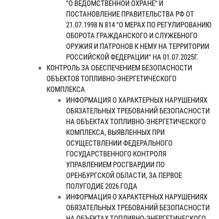
"О ВЕДОМСТВЕННОЙ ОХРАНЕ" И
ПОСТАНОВЛЕНИЕ ПРАВИТЕЛЬСТВА РФ ОТ
21.07.1998 N 814 "О МЕРАХ ПО РЕГУЛИРОВАНИЮ
ОБОРОТА ГРАЖДАНСКОГО И СЛУЖЕБНОГО
ОРУЖИЯ И ПАТРОНОВ К НЕМУ НА ТЕРРИТОРИИ
РОССИЙСКОЙ ФЕДЕРАЦИИ" НА 01.07.2025Г.
КОНТРОЛЬ ЗА ОБЕСПЕЧЕНИЕМ БЕЗОПАСНОСТИ
ОБЪЕКТОВ ТОПЛИВНО-ЭНЕРГЕТИЧЕСКОГО
КОМПЛЕКСА
ИНФОРМАЦИЯ О ХАРАКТЕРНЫХ НАРУШЕНИЯХ
ОБЯЗАТЕЛЬНЫХ ТРЕБОВАНИЙ БЕЗОПАСНОСТИ
НА ОБЪЕКТАХ ТОПЛИВНО-ЭНЕРГЕТИЧЕСКОГО
КОМПЛЕКСА, ВЫЯВЛЕННЫХ ПРИ
ОСУЩЕСТВЛЕНИИ ФЕДЕРАЛЬНОГО
ГОСУДАРСТВЕННОГО КОНТРОЛЯ
УПРАВЛЕНИЕМ РОСГВАРДИИ ПО
ОРЕНБУРГСКОЙ ОБЛАСТИ, ЗА ПЕРВОЕ
ПОЛУГОДИЕ 2026 ГОДА
ИНФОРМАЦИЯ О ХАРАКТЕРНЫХ НАРУШЕНИЯХ
ОБЯЗАТЕЛЬНЫХ ТРЕБОВАНИЙ БЕЗОПАСНОСТИ
НА ОБЪЕКТАХ ТОПЛИВНО-ЭНЕРГЕТИЧЕСКОГО