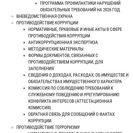
ПРОГРАММА ПРОФИЛАКТИКИ НАРУШЕНИЙ
ОБЯЗАТЕЛЬНЫХ ТРЕБОВАНИЙ НА 2026 ГОД
ВНЕВЕДОМСТВЕННАЯ ОХРАНА
ПРОТИВОДЕЙСТВИЕ КОРРУПЦИИ
НОРМАТИВНЫЕ, ПРАВОВЫЕ И ИНЫЕ АКТЫ В СФЕРЕ
ПРОТИВОДЕЙСТВИЯ КОРРУПЦИИ
АНТИКОРРУПЦИОННАЯ ЭКСПЕРТИЗА
МЕТОДИЧЕСКИЕ МАТЕРИАЛЫ
ФОРМЫ ДОКУМЕНТОВ, СВЯЗАННЫХ С
ПРОТИВОДЕЙСТВИЕМ КОРРУПЦИИ, ДЛЯ
ЗАПОЛНЕНИЯ
СВЕДЕНИЯ О ДОХОДАХ, РАСХОДАХ, ОБ ИМУЩЕСТВЕ И
ОБЯЗАТЕЛЬСТВАХ ИМУЩЕСТВЕННОГО ХАРАКТЕРА
КОМИССИЯ ПО СОБЛЮДЕНИЮ ТРЕБОВАНИЙ К
СЛУЖЕБНОМУ ПОВЕДЕНИЮ И УРЕГУЛИРОВАНИЮ
КОНФЛИКТА ИНТЕРЕСОВ (АТТЕСТАЦИОННАЯ
КОМИССИЯ)
ОБРАТНАЯ СВЯЗЬ ДЛЯ СООБЩЕНИЙ О ФАКТАХ
КОРРУПЦИИ
ПРОТИВОДЕЙСТВИЕ ТЕРРОРИЗМУ