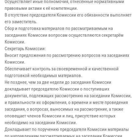
Осуществляет иные полномочия, отнесённые нормативными
правовыми актами к её компетенции.
В отсутствие председателя Комиссии его обязанности выполняет
его заместитель.
Сбор и подготовка материалов по рассматриваемым на
заседаниях Комиссии вопросам осуществляются секретарём
Комиссии.
Секретарь Комиссии:
Вносит предложения по рассмотрению вопросов на заседаниях
Комиссии.
Обеспечивает контроль за своевременной и качественной
подготовкой необходимых материалов.
Не позднее, чем за две недели до заседания Комиссии
докладывает председателю Комиссии о поступивших
документах, подлежащих рассмотрению на заседании Комиссии,
и правильности их оформления, о времени и месте проведения
заседания, о вопросах, выносимых на рассмотрение, а также
оповещает членов Комиссии и лиц, присутствие которых
необходимо на заседании Комиссии.
Докладывает по поручению председателя Комиссии материалы
по направлениям рассматриваемых на заседании Комиссии