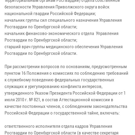
территориальным органам Росгвардии) отдела собственной
безопасности Управления Приволжского округа войск
национальной гвардии Российской Федерации;
начальник группы сил специального назначения Управления
Росгвардии по Оренбургской области;
начальник финансово-экономического отдела Управления
Росгвардии по Оренбургской области;
старший врач группы медицинского обеспечения Управления
Росгвардии по Оренбургской области.
При рассмотрении вопросов по основаниям, предусмотренным
пунктом 16 Положения о комиссиях по соблюдению требований
к служебному поведению федеральных государственных
служащих и урегулированию конфликта интересов,
утвержденного Указом Президента Российской Федерации от 1
июля 2010 г. № 821, в состав Аттестационной комиссии в
качестве постоянных членов, с соблюдением законодательства
Российской Федерации о государственной тайне, включать:
ответственного исполнителя отдела кадров Управления
Росгвардии по Оренбургской области (в качестве секретаря