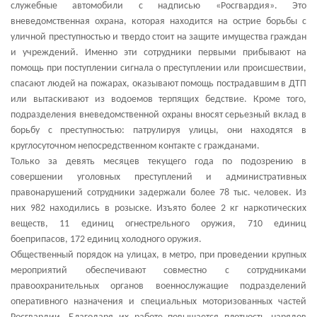
служебные автомобили с надписью «Росгвардия». Это
вневедомственная охрана, которая находится на острие борьбы с
уличной преступностью и твердо стоит на защите имущества граждан
и учреждений. Именно эти сотрудники первыми прибывают на
помощь при поступлении сигнала о преступлении или происшествии,
спасают людей на пожарах, оказывают помощь пострадавшим в ДТП
или вытаскивают из водоемов терпящих бедствие. Кроме того,
подразделения вневедомственной охраны вносят серьезный вклад в
борьбу с преступностью: патрулируя улицы, они находятся в
круглосуточном непосредственном контакте с гражданами.
Только за девять месяцев текущего года по подозрению в
совершении уголовных преступлений и административных
правонарушений сотрудники задержали более 78 тыс. человек. Из
них 982 находились в розыске. Изъято более 2 кг наркотических
веществ, 11 единиц огнестрельного оружия, 710 единиц
боеприпасов, 172 единиц холодного оружия.
Общественный порядок на улицах, в метро, при проведении крупных
мероприятий обеспечивают совместно с сотрудниками
правоохранительных органов военнослужащие подразделений
оперативного назначения и специальных моторизованных частей