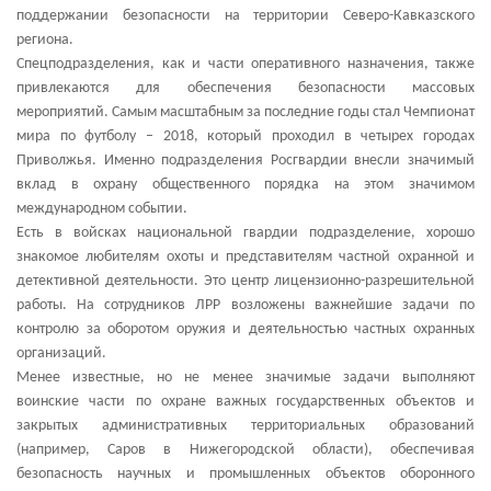
поддержании безопасности на территории Северо-Кавказского
региона.
Спецподразделения, как и части оперативного назначения, также
привлекаются для обеспечения безопасности массовых
мероприятий. Самым масштабным за последние годы стал Чемпионат
мира по футболу – 2018, который проходил в четырех городах
Приволжья. Именно подразделения Росгвардии внесли значимый
вклад в охрану общественного порядка на этом значимом
международном событии.
Есть в войсках национальной гвардии подразделение, хорошо
знакомое любителям охоты и представителям частной охранной и
детективной деятельности. Это центр лицензионно-разрешительной
работы. На сотрудников ЛРР возложены важнейшие задачи по
контролю за оборотом оружия и деятельностью частных охранных
организаций.
Менее известные, но не менее значимые задачи выполняют
воинские части по охране важных государственных объектов и
закрытых административных территориальных образований
(например, Саров в Нижегородской области), обеспечивая
безопасность научных и промышленных объектов оборонного