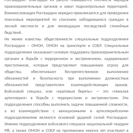
Росгвардии. Благодаря их работе повышается плотность нарядов
правоохранительных органов и охват подконтрольных территорий.
Военнослужащие Росгвардии нередко привлекаются для проведения
поисковых мероприятий по спасению заблудившихся граждан в
лесной местности и для ликвидации последствий стихийных
бедствий.
Не менее известны общественности специальные подразделения
Росгвардии – ОМОН, ОМОН на транспорте и СОБР. Специальные
подразделения оказывают силовую поддержку правоохранительным
органам в борьбе с терроризмом и экстремизмом, задерживают
преступников, которые представляют повышенную угрозу для
общества, обеспечивают беспрепятственное выполнение
обязанностей и безопасность при выполнении должностных
обязанностей представителям взаимодействующих оранов.
Войсковой спецназ, или «краповые береты» — это «тяжелая
артиллерия» в борьбе с террористами и экстремистами. Эти
подразделения способны выполнить задачи повышенной сложности,
а во взаимодействии с авиационными и артиллерийскими
подразделениями являются основной ударной силой Росгвардии.
Именно подразделения войскового спецназа национальной гвардии
РФ, а также ОМОН и СОБР на протяжении многих лет участвуют в