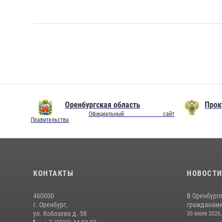
Оренбургская область
Прок
Официальный сайт
Правительства
КОНТАКТЫ
НОВОСТ
460000
В Оренбурге
г. Оренбург,
гражданами 
ул. Кобозева д. 58
30 июля 2026,