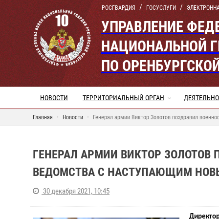
РОСГВАРДИЯ
ГОСУСЛУГИ
ЭЛЕКТРОНН
УПРАВЛЕНИЕ ФЕД
НАЦИОНАЛЬНОЙ Г
ПО ОРЕНБУРГСКО
НОВОСТИ
ТЕРРИТОРИАЛЬНЫЙ ОРГАН
ДЕЯТЕЛЬНО
Главная
Новости
Генерал армии Виктор Золотов поздравил военно
ГЕНЕРАЛ АРМИИ ВИКТОР ЗОЛОТОВ
ВЕДОМСТВА С НАСТУПАЮЩИМ НОВ
30 декабря 2021, 10:45
Директор