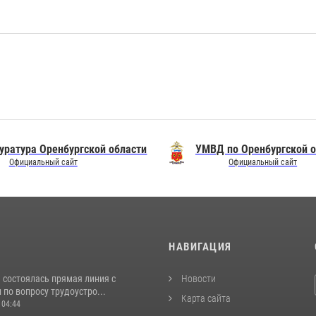
уратура Оренбургской области
УМВД по Оренбургской о
Официальный сайт
Официальный сайт
И
НАВИГАЦИЯ
 состоялась прямая линия с
Новости
по вопросу трудоустро...
Карта сайта
 04:44