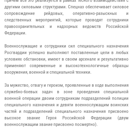
Причем все это реализуется в рамках тесного взаимодействия с
другими силовыми структурами. Спецназ обеспечивает силовое
сопровождение рейдовых, оперативно-разыскных и
следственных мероприятий, которые проводят сотрудники
правоохранительных и надзорных ведомств Российской
Федерации.
Военнослужащие и сотрудники сил специального назначения
Росгвардии успешно выполняют поставленные цели в любых
условиях обстановки, имеют в своем арсенале и результативно
применяют современные и высокотехнологичные образцы
вооружения, военной и специальной техники.
За мужество, отвагу и героизм, проявленные в ходе выполнения
служебно-боевых задач в зоне проведения специальной
военной операции двоим сотрудникам подразделений полиции
специального назначения и девяти военнослужащим воинских
частей и подразделений специального назначения присвоено
высокое звание Героя Российской Федерации (двум
военнослужащим звание присвоено посмертно).