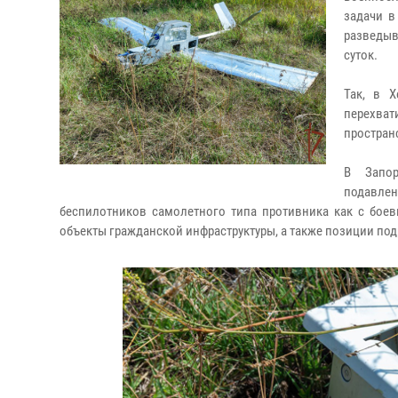
задачи в
разведыв
суток.
Так, в Х
перехва
простран
В Запор
подавле
беспилотников самолетного типа противника как с боев
объекты гражданской инфраструктуры, а также позиции по