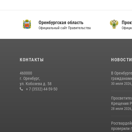
Оренбургская область
Прок
Официальный сайт Правительства
Офици
КОНТАКТЫ
НОВОСТ
460000
В Оренбурге
г. Оренбург,
гражданами 
ул. Кобозева д. 58
30 июля 2026,
+ 7 (3532) 44-59-50
Просветите
Крещения Р
28 июля 2026,
Росгвардей
проверили г