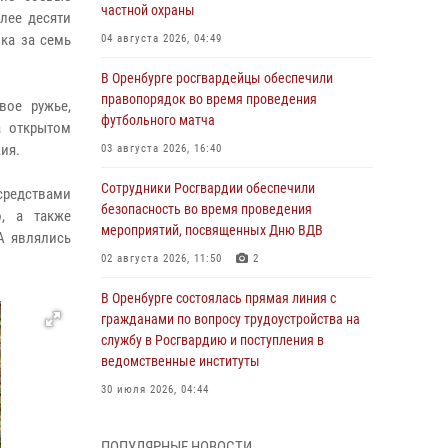
частной охраны
лее десяти
ка за семь
04 августа 2026, 04:49
В Оренбурге росгвардейцы обеспечили
правопорядок во время проведения
вое ружье,
футбольного матча
а открытом
ия.
03 августа 2026, 16:40
Сотрудники Росгвардии обеспечили
редствами
безопасность во время проведения
о, а также
мероприятий, посвященных Дню ВДВ
А являлись
02 августа 2026, 11:50
2
В Оренбурге состоялась прямая линия с
гражданами по вопросу трудоустройства на
службу в Росгвардию и поступления в
ведомственные институты
30 июля 2026, 04:44
Просветительская встреча Росгвардии: к
ПОПУЛЯРНЫЕ НОВОСТИ