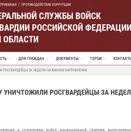
 ПРИЕМНАЯ
ПРОТИВОДЕЙСТВИЕ КОРРУПЦИИ
ЕРАЛЬНОЙ СЛУЖБЫ ВОЙСК
ВАРДИИ РОССИЙСКОЙ ФЕДЕРАЦИ
Й ОБЛАСТИ
СТЬ
ДЛЯ ГРАЖДАН
ДОКУМЕНТЫ
ГЕРОИ
КОНТАКТ
ЛИ РОСГВАРДЕЙЦЫ ЗА НЕДЕЛЮ НА ЮЖНОМ НАПРАВЛЕНИИ
СУ УНИЧТОЖИЛИ РОСГВАРДЕЙЦЫ ЗА НЕДЕ
лужащие и сотрудники войск национальной гвардии, выполняю