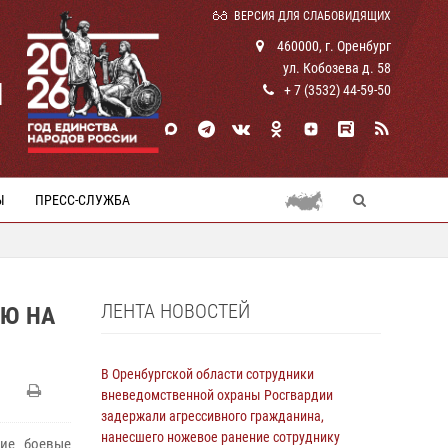
ВЕРСИЯ ДЛЯ СЛАБОВИДЯЩИХ
460000, г. Оренбург
ул. Кобозева д. 58
И
+ 7 (3532) 44-59-50
Ы
ПРЕСС-СЛУЖБА
ЛЕНТА НОВОСТЕЙ
ЛЮ НА
В Оренбургской области сотрудники
вневедомственной охраны Росгвардии
задержали агрессивного гражданина,
нанесшего ножевое ранение сотруднику
щие боевые