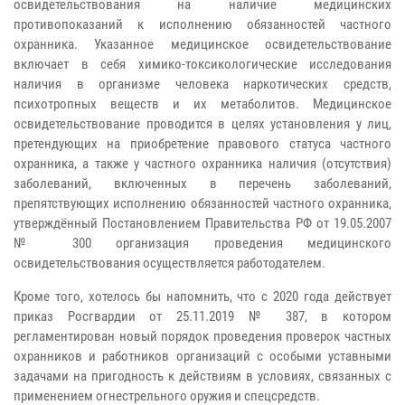
освидетельствования на наличие медицинских
противопоказаний к исполнению обязанностей частного
охранника. Указанное медицинское освидетельствование
включает в себя химико-токсикологические исследования
наличия в организме человека наркотических средств,
психотропных веществ и их метаболитов. Медицинское
освидетельствование проводится в целях установления у лиц,
претендующих на приобретение правового статуса частного
охранника, а также у частного охранника наличия (отсутствия)
заболеваний, включенных в перечень заболеваний,
препятствующих исполнению обязанностей частного охранника,
утверждённый Постановлением Правительства РФ от 19.05.2007
№ 300 организация проведения медицинского
освидетельствования осуществляется работодателем.
Кроме того, хотелось бы напомнить, что с 2020 года действует
приказ Росгвардии от 25.11.2019 № 387, в котором
регламентирован новый порядок проведения проверок частных
охранников и работников организаций с особыми уставными
задачами на пригодность к действиям в условиях, связанных с
применением огнестрельного оружия и спецсредств.