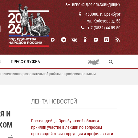
ВЕРСИЯ ДЛЯ СЛАБОВИДЯЩИХ
460000, г. Оренбург
ул. Кобозева д. 58
И
+ 7 (3532) 44-59-50
Ы
ПРЕСС-СЛУЖБА
 и лицензионно-разрешительной работы с профессиональным
ЛЕНТА НОВОСТЕЙ
Я И
Росгвардейцы Оренбургской области
КОМ
приняли участие в лекции по вопросам
противодействия коррупции и профилактики