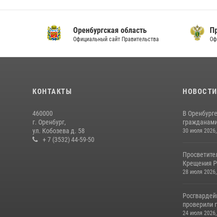
Оренбургская область
Прок
Официальный сайт Правительства
Офици
КОНТАКТЫ
НОВОСТ
460000
В Оренбурге
г. Оренбург,
гражданами 
ул. Кобозева д. 58
30 июля 2026,
+ 7 (3532) 44-59-50
Просветите
Крещения Р
28 июля 2026,
Росгвардей
проверили г
24 июля 2026,