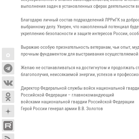
выполнения задач в установленных сферах деятельности в
Благодарю личный состав подразделений ЛРРиГК за доброс
выбранному делу. Уверен, что накопленный потенциал буде
укреплению безопасности и защите интересов России, особ
Выражаю особую признательность ветеранам, чьи опыт, муд
прочным фундаментом для выстраивания осуществляемой д
Желаю не останавливаться на достигнутом и продолжать ста
благополучия, неиссякаемой энергии, успехов и професси
Директор Федеральной службы войск национальной гвард
Российской Федерации – главнокомандующий
войсками национальной гвардии Российской Федерации
Герой России генерал армии В.В. Золотов