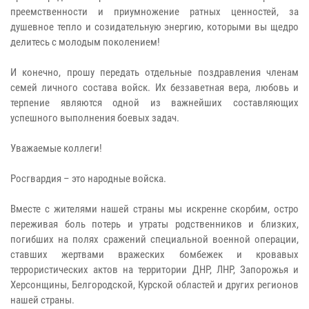
преемственности и приумножение ратных ценностей, за
душевное тепло и созидательную энергию, которыми вы щедро
делитесь с молодым поколением!
И конечно, прошу передать отдельные поздравления членам
семей личного состава войск. Их беззаветная вера, любовь и
терпение являются одной из важнейших составляющих
успешного выполнения боевых задач.
Уважаемые коллеги!
Росгвардия – это народные войска.
Вместе с жителями нашей страны мы искренне скорбим, остро
переживая боль потерь и утраты родственников и близких,
погибших на полях сражений специальной военной операции,
ставших жертвами вражеских бомбежек и кровавых
террористических актов на территории ДНР, ЛНР, Запорожья и
Херсонщины, Белгородской, Курской областей и других регионов
нашей страны.