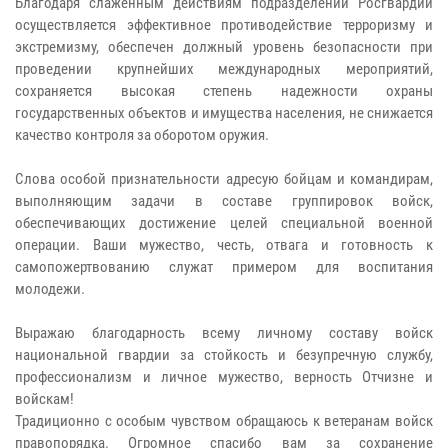
Благодаря слаженным действиям подразделений Росгвардии
осуществляется эффективное противодействие терроризму и
экстремизму, обеспечен должный уровень безопасности при
проведении крупнейших международных мероприятий,
сохраняется высокая степень надежности охраны
государственных объектов и имущества населения, не снижается
качество контроля за оборотом оружия.
Слова особой признательности адресую бойцам и командирам,
выполняющим задачи в составе группировок войск,
обеспечивающих достижение целей специальной военной
операции. Ваши мужество, честь, отвага и готовность к
самопожертвованию служат примером для воспитания
молодежи.
Выражаю благодарность всему личному составу войск
национальной гвардии за стойкость и безупречную службу,
профессионализм и личное мужество, верность Отчизне и
войскам!
Традиционно с особым чувством обращаюсь к ветеранам войск
правопорядка. Огромное спасибо вам за сохранение