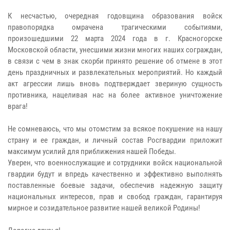
К несчастью, очередная годовщина образования войск
правопорядка омрачена трагическими событиями,
произошедшими 22 марта 2024 года в г. Красногорске
Московской области, унесшими жизни многих наших сограждан,
в связи с чем в знак скорби принято решение об отмене в этот
день праздничных и развлекательных мероприятий. Но каждый
акт агрессии лишь вновь подтверждает звериную сущность
противника, нацеливая нас на более активное уничтожение
врага!
Не сомневаюсь, что мы отомстим за всякое покушение на нашу
страну и ее граждан, и личный состав Росгвардии приложит
максимум усилий для приближения нашей Победы.
Уверен, что военнослужащие и сотрудники войск национальной
гвардии будут и впредь качественно и эффективно выполнять
поставленные боевые задачи, обеспечив надежную защиту
национальных интересов, прав и свобод граждан, гарантируя
мирное и созидательное развитие нашей великой Родины!