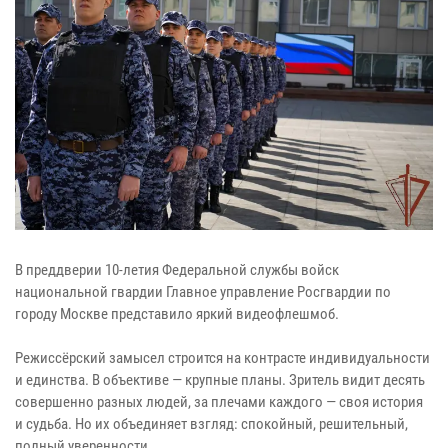
В преддверии 10-летия Федеральной службы войск
национальной гвардии Главное управление Росгвардии по
городу Москве представило яркий видеофлешмоб.
Режиссёрский замысел строится на контрасте индивидуальности
и единства. В объективе — крупные планы. Зритель видит десять
совершенно разных людей, за плечами каждого — своя история
и судьба. Но их объединяет взгляд: спокойный, решительный,
полный уверенности.