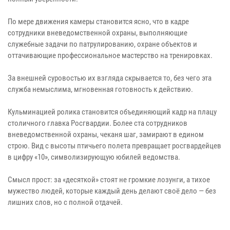
По мере движения камеры становится ясно, что в кадре
сотрудники вневедомственной охраны, выполняющие
служебные задачи по патрулированию, охране объектов и
оттачивающие профессиональное мастерство на тренировках.
За внешней суровостью их взгляда скрывается то, без чего эта
служба немыслима, мгновенная готовность к действию.
Кульминацией ролика становится объединяющий кадр на плацу
столичного главка Росгвардии. Более ста сотрудников
вневедомственной охраны, чеканя шаг, замирают в едином
строю. Вид с высоты птичьего полета превращает росгвардейцев
в цифру «10», символизирующую юбилей ведомства.
Смысл прост: за «десяткой» стоят не громкие лозунги, а тихое
мужество людей, которые каждый день делают своё дело — без
лишних слов, но с полной отдачей.