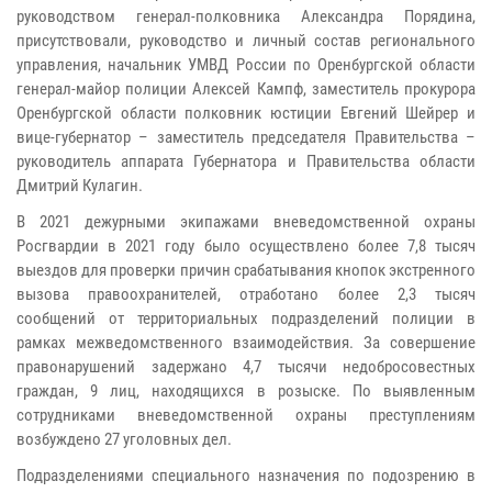
руководством генерал-полковника Александра Порядина,
присутствовали, руководство и личный состав регионального
управления, начальник УМВД России по Оренбургской области
генерал-майор полиции Алексей Кампф, заместитель прокурора
Оренбургской области полковник юстиции Евгений Шейрер и
вице-губернатор – заместитель председателя Правительства –
руководитель аппарата Губернатора и Правительства области
Дмитрий Кулагин.
В 2021 дежурными экипажами вневедомственной охраны
Росгвардии в 2021 году было осуществлено более 7,8 тысяч
выездов для проверки причин срабатывания кнопок экстренного
вызова правоохранителей, отработано более 2,3 тысяч
сообщений от территориальных подразделений полиции в
рамках межведомственного взаимодействия. За совершение
правонарушений задержано 4,7 тысячи недобросовестных
граждан, 9 лиц, находящихся в розыске. По выявленным
сотрудниками вневедомственной охраны преступлениям
возбуждено 27 уголовных дел.
Подразделениями специального назначения по подозрению в