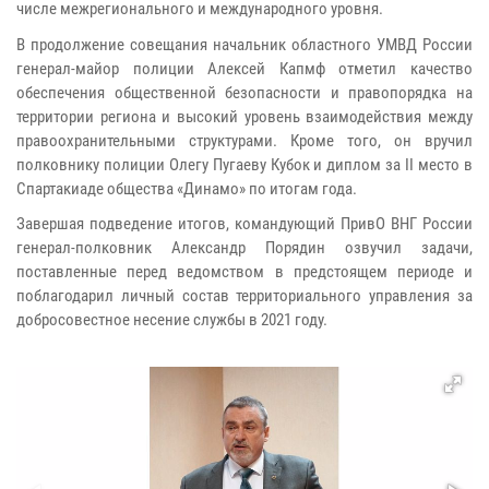
числе межрегионального и международного уровня.
В продолжение совещания начальник областного УМВД России
генерал-майор полиции Алексей Капмф отметил качество
обеспечения общественной безопасности и правопорядка на
территории региона и высокий уровень взаимодействия между
правоохранительными структурами. Кроме того, он вручил
полковнику полиции Олегу Пугаеву Кубок и диплом за II место в
Спартакиаде общества «Динамо» по итогам года.
Завершая подведение итогов, командующий ПривО ВНГ России
генерал-полковник Александр Порядин озвучил задачи,
поставленные перед ведомством в предстоящем периоде и
поблагодарил личный состав территориального управления за
добросовестное несение службы в 2021 году.