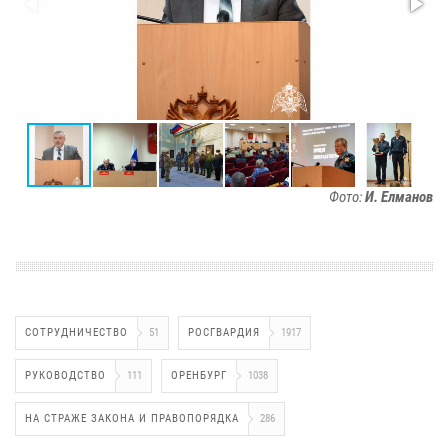
Фото:
И. Елманов
СОТРУДНИЧЕСТВО
51
РОСГВАРДИЯ
1917
РУКОВОДСТВО
111
ОРЕНБУРГ
1038
НА СТРАЖЕ ЗАКОНА И ПРАВОПОРЯДКА
286