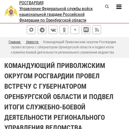
РОСГВАРДИЯ
Управление Федеральной службы войск
национальной гвардии Российской
Федерации по Оренбургской области
Главная
Новости
Командующий Приволжским округом Росгвардии
провел встречу с губернатором Оренбургской области и подвел итоги
служебно-боевой деятельности регионального управления ведомства
КОМАНДУЮЩИЙ ПРИВОЛЖСКИМ
ОКРУГОМ РОСГВАРДИИ ПРОВЕЛ
ВСТРЕЧУ С ГУБЕРНАТОРОМ
ОРЕНБУРГСКОЙ ОБЛАСТИ И ПОДВЕЛ
ИТОГИ СЛУЖЕБНО-БОЕВОЙ
ДЕЯТЕЛЬНОСТИ РЕГИОНАЛЬНОГО
УПРАВЛЕНИЯ ВЕДОМСТВА