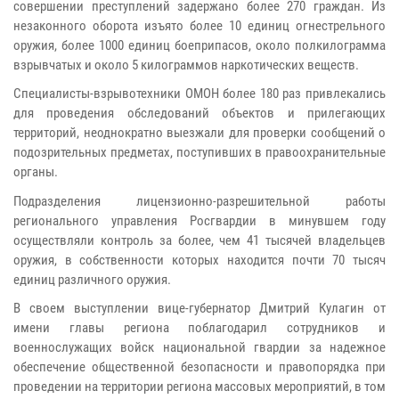
совершении преступлений задержано более 270 граждан. Из
незаконного оборота изъято более 10 единиц огнестрельного
оружия, более 1000 единиц боеприпасов, около полкилограмма
взрывчатых и около 5 килограммов наркотических веществ.
Специалисты-взрывотехники ОМОН более 180 раз привлекались
для проведения обследований объектов и прилегающих
территорий, неоднократно выезжали для проверки сообщений о
подозрительных предметах, поступивших в правоохранительные
органы.
Подразделения лицензионно-разрешительной работы
регионального управления Росгвардии в минувшем году
осуществляли контроль за более, чем 41 тысячей владельцев
оружия, в собственности которых находится почти 70 тысяч
единиц различного оружия.
В своем выступлении вице-губернатор Дмитрий Кулагин от
имени главы региона поблагодарил сотрудников и
военнослужащих войск национальной гвардии за надежное
обеспечение общественной безопасности и правопорядка при
проведении на территории региона массовых мероприятий, в том