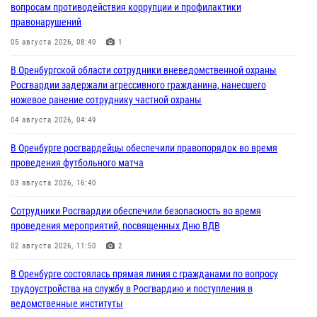
вопросам противодействия коррупции и профилактики
правонарушений
05 августа 2026, 08:40
1
В Оренбургской области сотрудники вневедомственной охраны
Росгвардии задержали агрессивного гражданина, нанесшего
ножевое ранение сотруднику частной охраны
04 августа 2026, 04:49
В Оренбурге росгвардейцы обеспечили правопорядок во время
проведения футбольного матча
03 августа 2026, 16:40
Сотрудники Росгвардии обеспечили безопасность во время
проведения мероприятий, посвященных Дню ВДВ
02 августа 2026, 11:50
2
В Оренбурге состоялась прямая линия с гражданами по вопросу
трудоустройства на службу в Росгвардию и поступления в
ведомственные институты