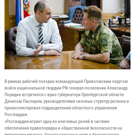
В
рамках рабочей поездки командующий Приволжским округом
войск национальной гвардии РФ генерал-полковник Александр
Порядин встретился с врио губернатора Оренбургской области
Денисом Паслером, руководителями силовых структур региона и
проинспектировал подразделения областного управления
Росгвардии.
«Росгвардия играет одну из ключевых ролей в системе
обеспечения правопорядка и общественной безопасности на
территории региона. Защита законных прав и благополучия