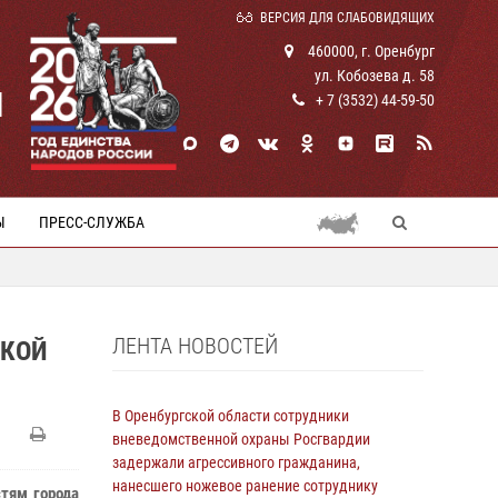
ВЕРСИЯ ДЛЯ СЛАБОВИДЯЩИХ
460000, г. Оренбург
ул. Кобозева д. 58
И
+ 7 (3532) 44-59-50
Ы
ПРЕСС-СЛУЖБА
ЛЕНТА НОВОСТЕЙ
СКОЙ
В Оренбургской области сотрудники
вневедомственной охраны Росгвардии
задержали агрессивного гражданина,
нанесшего ножевое ранение сотруднику
тям города