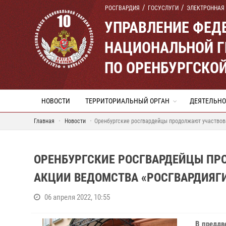
РОСГВАРДИЯ
ГОСУСЛУГИ
ЭЛЕКТРОННАЯ
УПРАВЛЕНИЕ ФЕД
НАЦИОНАЛЬНОЙ Г
ПО ОРЕНБУРГСКО
НОВОСТИ
ТЕРРИТОРИАЛЬНЫЙ ОРГАН
ДЕЯТЕЛЬНО
Главная
Новости
Оренбургские росгвардейцы продолжают участвов
ОРЕНБУРГСКИЕ РОСГВАРДЕЙЦЫ ПР
АКЦИИ ВЕДОМСТВА «РОСГВАРДИЯГ
06 апреля 2022, 10:55
В преддв