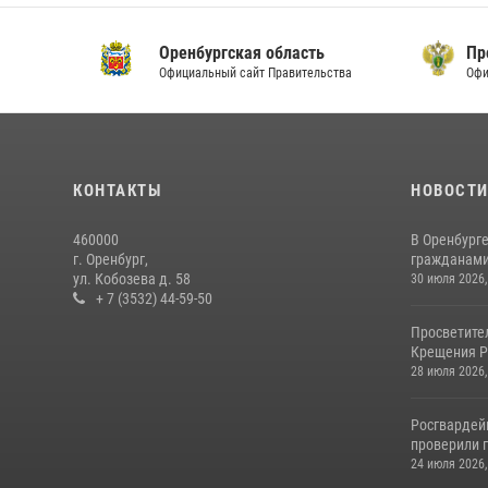
Оренбургская область
Прок
Официальный сайт Правительства
Офици
КОНТАКТЫ
НОВОСТ
460000
В Оренбурге
г. Оренбург,
гражданами 
ул. Кобозева д. 58
30 июля 2026,
+ 7 (3532) 44-59-50
Просветите
Крещения Р
28 июля 2026,
Росгвардей
проверили г
24 июля 2026,