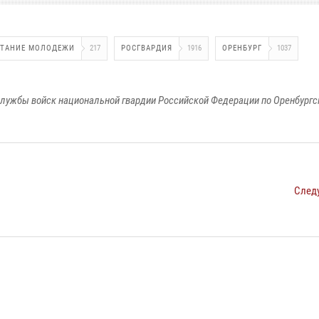
ИТАНИЕ МОЛОДЕЖИ
217
РОСГВАРДИЯ
1916
ОРЕНБУРГ
1037
лужбы войск национальной гвардии Российской Федерации по Оренбургс
След