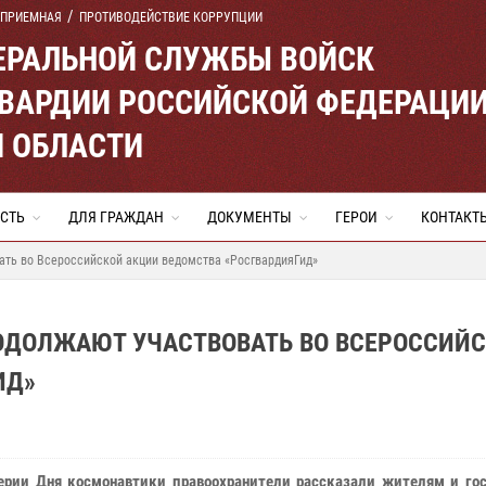
 ПРИЕМНАЯ
ПРОТИВОДЕЙСТВИЕ КОРРУПЦИИ
ЕРАЛЬНОЙ СЛУЖБЫ ВОЙСК
ВАРДИИ РОССИЙСКОЙ ФЕДЕРАЦИ
Й ОБЛАСТИ
СТЬ
ДЛЯ ГРАЖДАН
ДОКУМЕНТЫ
ГЕРОИ
КОНТАКТ
ать во Всероссийской акции ведомства «РосгвардияГид»
ОДОЛЖАЮТ УЧАСТВОВАТЬ ВО ВСЕРОССИЙ
ИД»
ерии Дня космонавтики правоохранители рассказали жителям и гос