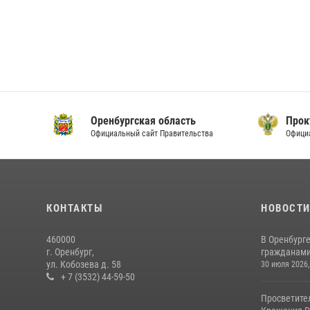
Оренбургская область
Прок
Официальный сайт Правительства
Офици
КОНТАКТЫ
НОВОСТ
460000
В Оренбурге
г. Оренбург,
гражданами 
ул. Кобозева д. 58
30 июля 2026,
+ 7 (3532) 44-59-50
Просветите