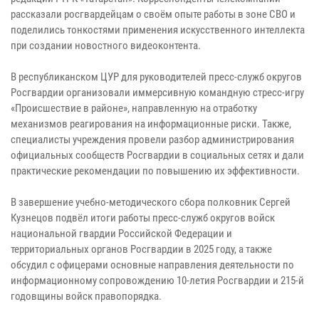
рассказали росгвардейцам о своём опыте работы в зоне СВО и
поделились тонкостями применения искусственного интеллекта
при создании новостного видеоконтента.
В республиканском ЦУР для руководителей пресс-служб округов
Росгвардии организовали иммерсивную командную стресс-игру
«Происшествие в районе», направленную на отработку
механизмов реагирования на информационные риски. Также,
специалисты учреждения провели разбор администрирования
официальных сообществ Росгвардии в социальных сетях и дали
практические рекомендации по повышению их эффективности.
В завершение учебно-методического сбора полковник Сергей
Кузнецов подвёл итоги работы пресс-служб округов войск
национальной гвардии Российской Федерации и
территориальных органов Росгвардии в 2025 году, а также
обсудил с офицерами основные направления деятельности по
информационному сопровождению 10-летия Росгвардии и 215-й
годовщины войск правопорядка.