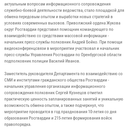
актуальным вопросам информационного сопровождения
служебно-боевой деятельности ведомства, стало площадкой для
обмена передовым опытом и выработки новых стратегий в
условиях современных вызовов. Приволжский ордена Жукова
округ Росгвардии представил помощник командующего по
взаимодействию со средствами массовой информации -
начальник пресс-службы полковник Андрей Бойко. При помощи
видеоконференцсвязи в мероприятии участвовал и начальник
пресс-службы Управления Росгвардии по Оренбургской области
подполковник полиции Василий Иванов.
Заместитель руководителя Департамента по взаимодействию со
СМИ и институтами гражданского общества Росгвардии -
начальник управления организации информационного
сопровождения полковник Сергей Кузнецов отметил
практическую ценность запланированных занятий и уникальную
возможность обмена опытом, а также подчеркнул, что
мероприятие проводится в год празднования 10-летия со дня
образования Росгвардии и 215-летия формирования войск
правопорядка.