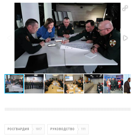
РОСГВАРДИЯ
1917
РУКОВОДСТВО
111