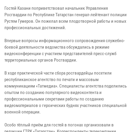
Гостей Казани поприветствовал начальник Управления
Росгвардии по Республике Татарстан генерал-лейтенант полиции
Рустем Гумеров. Он пожелал всем плодотворной работы и новых
профессиональных достижений.
Впервые вопросы информационного сопровождения служебно-
боевой деятельности ведомства обсуждались в режиме
видеоконференции с участием представителей пресс-служб
территориальных органов Росгвардии.
В ходе практической части сбора росгвардейцы посетили
республиканское агентство по печати и массовым
коммуникациям «Татмедиа». Специалисты агентства поделились
опытом по созданию популярного видеоконтента и
профессиональными секретами работы по созданию
видеоматериалов о героических буднях участников специальной
военной операции.
Особо тёплый приём для гостей в погонах организовали в
редакции ГТРК «Татарстан». Корреспонденты телекомпании