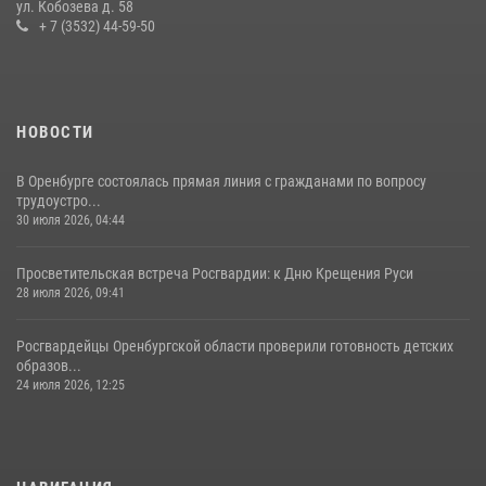
ул. Кобозева д. 58
11 июля 2026, 12:22
+ 7 (3532) 44-59-50
НОВОСТИ
В Оренбурге состоялась прямая линия с гражданами по вопросу
трудоустро...
30 июля 2026, 04:44
Просветительская встреча Росгвардии: к Дню Крещения Руси
28 июля 2026, 09:41
Росгвардейцы Оренбургской области проверили готовность детских
образов...
24 июля 2026, 12:25