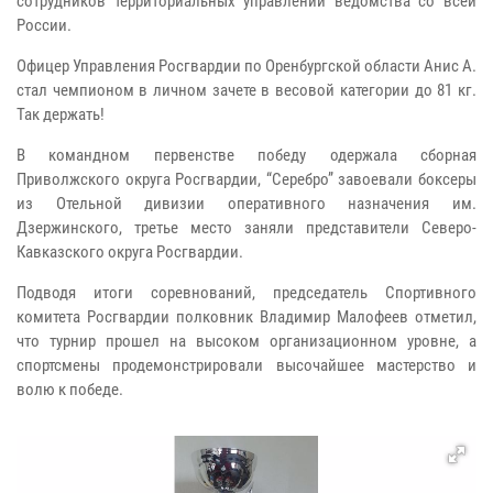
сотрудников территориальных управлений ведомства со всей
России.
Офицер Управления Росгвардии по Оренбургской области Анис А.
стал чемпионом в личном зачете в весовой категории до 81 кг.
Так держать!
В командном первенстве победу одержала сборная
Приволжского округа Росгвардии, “Серебро” завоевали боксеры
из Отельной дивизии оперативного назначения им.
Дзержинского, третье место заняли представители Северо-
Кавказского округа Росгвардии.
Подводя итоги соревнований, председатель Спортивного
комитета Росгвардии полковник Владимир Малофеев отметил,
что турнир прошел на высоком организационном уровне, а
спортсмены продемонстрировали высочайшее мастерство и
волю к победе.