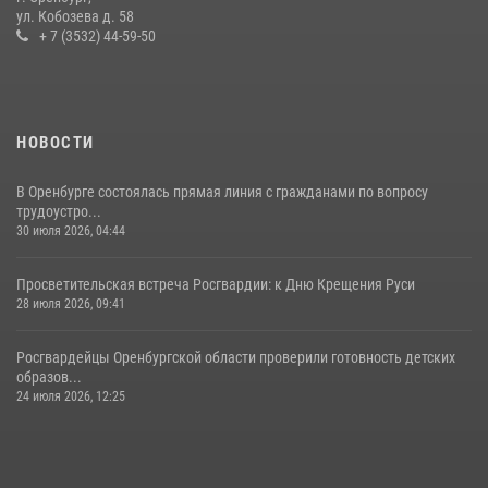
ул. Кобозева д. 58
06 июля 2026, 14:45
2
+ 7 (3532) 44-59-50
НОВОСТИ
В Оренбурге состоялась прямая линия с гражданами по вопросу
трудоустро...
30 июля 2026, 04:44
Просветительская встреча Росгвардии: к Дню Крещения Руси
28 июля 2026, 09:41
Росгвардейцы Оренбургской области проверили готовность детских
образов...
24 июля 2026, 12:25