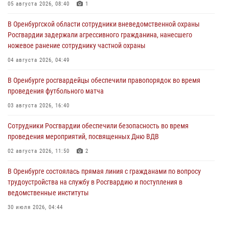
05 августа 2026, 08:40
1
В Оренбургской области сотрудники вневедомственной охраны
Росгвардии задержали агрессивного гражданина, нанесшего
ножевое ранение сотруднику частной охраны
04 августа 2026, 04:49
В Оренбурге росгвардейцы обеспечили правопорядок во время
проведения футбольного матча
03 августа 2026, 16:40
Сотрудники Росгвардии обеспечили безопасность во время
проведения мероприятий, посвященных Дню ВДВ
02 августа 2026, 11:50
2
В Оренбурге состоялась прямая линия с гражданами по вопросу
трудоустройства на службу в Росгвардию и поступления в
ведомственные институты
30 июля 2026, 04:44
Просветительская встреча Росгвардии: к Дню Крещения Руси