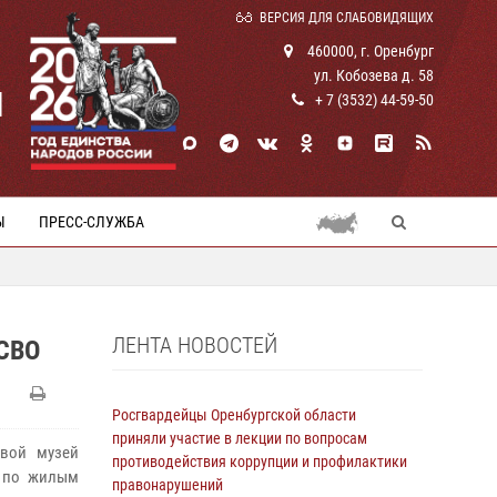
ВЕРСИЯ ДЛЯ СЛАБОВИДЯЩИХ
460000, г. Оренбург
ул. Кобозева д. 58
И
+ 7 (3532) 44-59-50
Ы
ПРЕСС-СЛУЖБА
ЛЕНТА НОВОСТЕЙ
СВО
Росгвардейцы Оренбургской области
приняли участие в лекции по вопросам
евой музей
противодействия коррупции и профилактики
У по жилым
правонарушений