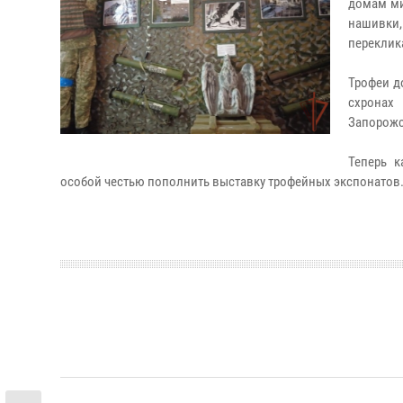
домам ми
нашивки
переклик
Трофеи д
схронах
Запорожс
Теперь 
особой честью пополнить выставку трофейных экспонатов