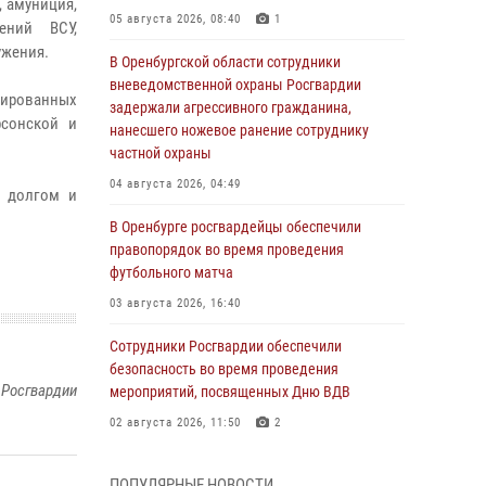
, амуниция,
05 августа 2026, 08:40
1
ений ВСУ,
ужения.
В Оренбургской области сотрудники
вневедомственной охраны Росгвардии
кированных
задержали агрессивного гражданина,
рсонской и
нанесшего ножевое ранение сотруднику
частной охраны
04 августа 2026, 04:49
м долгом и
В Оренбурге росгвардейцы обеспечили
правопорядок во время проведения
футбольного матча
03 августа 2026, 16:40
Сотрудники Росгвардии обеспечили
безопасность во время проведения
 Росгвардии
мероприятий, посвященных Дню ВДВ
02 августа 2026, 11:50
2
В Оренбурге состоялась прямая линия с
ПОПУЛЯРНЫЕ НОВОСТИ