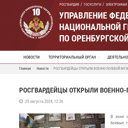
РОСГВАРДИЯ
ГОСУСЛУГИ
ЭЛЕКТРОННАЯ
УПРАВЛЕНИЕ ФЕД
НАЦИОНАЛЬНОЙ Г
ПО ОРЕНБУРГСКО
НОВОСТИ
ТЕРРИТОРИАЛЬНЫЙ ОРГАН
ДЕЯТЕЛЬНО
Главная
Новости
РОСГВАРДЕЙЦЫ ОТКРЫЛИ ВОЕННО-ПОЛЕВОЙ МУЗЕ
РОСГВАРДЕЙЦЫ ОТКРЫЛИ ВОЕННО-П
25 августа 2024, 12:26
В зоне 
боевых т