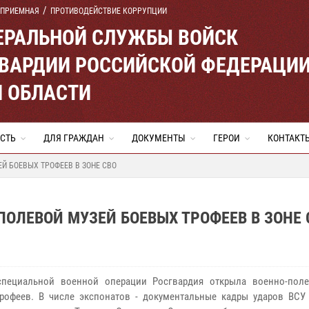
 ПРИЕМНАЯ
ПРОТИВОДЕЙСТВИЕ КОРРУПЦИИ
ЕРАЛЬНОЙ СЛУЖБЫ ВОЙСК
ВАРДИИ РОССИЙСКОЙ ФЕДЕРАЦИ
Й ОБЛАСТИ
СТЬ
ДЛЯ ГРАЖДАН
ДОКУМЕНТЫ
ГЕРОИ
КОНТАКТ
Й БОЕВЫХ ТРОФЕЕВ В ЗОНЕ СВО
ОЛЕВОЙ МУЗЕЙ БОЕВЫХ ТРОФЕЕВ В ЗОНЕ 
специальной военной операции Росгвардия открыла военно-пол
рофеев. В числе экспонатов - документальные кадры ударов ВС