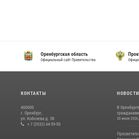
Оренбургская область
Прок
Официальный сайт Правительства
Офици
КОНТАКТЫ
НОВОСТ
460000
В Оренбурге
г. Оренбург,
гражданами 
ул. Кобозева д. 58
30 июля 2026,
+ 7 (3532) 44-59-50
Просветите