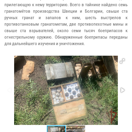
прилегающую к нему территорию. Всего в тайнике найдено семь
гранатомётов производства Швеции и Болгарии, свыше ста
ручных гранат и запалов к ним, шесть выстрелов к
противотанковым гранатометам, две противопехотные мины и
свыше ста взрывателей, около семи тысяч боеприпасов к
огнестрельному оружию. Обнаруженные боеприпасы переданы
для дальнейшего изучения и уничтожения.