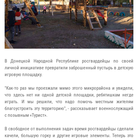
В Донецкой Народной Республике росгвардейцы по своей
личной инициативе превратили заброшенный пустырь в детскую
игровую площадку.
"Как-то раз мы проезжали мимо этого микрорайона и увидели,
что здесь нет ни одной детской площадки, ребятишкам негде
играть. И мы решили, что надо помочь местным жителям
благоустроить эту территорию", - рассказывает военнослужащий
с позывным «Турист».
В свободное от выполнения задач время росгвардейцы сделали
качели, большую горку и другие игровые элементы. Теперь это