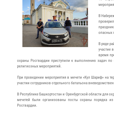
мероприя
В Набере
провери
праздник
опасных 
В ряде р
участие 
время пр
охраны Росгвардии приступили к выполнению задач по 
религиозных мероприятий.
При проведении мероприятия в мечети «Кул Шариф» на те
участии сотрудников отдельного батальона вневедомствен
В Республике Башкортостан и Оренбургской области для ох
мечетей были организованы посты охраны порядка из
Росгвардии.