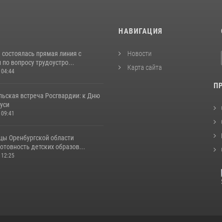
И
НАВИГАЦИЯ
 состоялась прямая линия с
Новости
по вопросу трудоустро...
Карта сайта
 04:44
П
льская встреча Росгвардии: к Дню
уси
 09:41
цы Оренбургской области
отовность детских образов...
 12:25