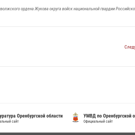
волжского ордена Жукова округа войск национальной гвардии Российск
След
уратура Оренбургской области
УМВД по Оренбургской о
альный сайт
Официальный сайт