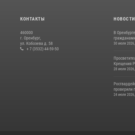
КОНТАКТЫ
НОВОСТ
460000
В Оренбурге
г. Оренбург,
гражданами 
ул. Кобозева д. 58
30 июля 2026,
+ 7 (3532) 44-59-50
Просветите
Крещения Р
28 июля 2026,
Росгвардей
проверили г
24 июля 2026,