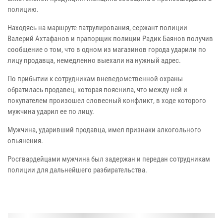
полицию.
Находясь на маршруте патрулирования, сержант полиции
Валерий Ахтафанов и прапорщик полиции Радик Баянов получив
сообщение о том, что в одном из магазинов города ударили по
лицу продавца, немедленно выехали на нужный адрес.
По прибытии к сотрудникам вневедомственной охраны
обратилась продавец, которая пояснила, что между ней и
покупателем произошел словесный конфликт, в ходе которого
мужчина ударил ее по лицу.
Мужчина, ударивший продавца, имел признаки алкогольного
опьянения.
Росгвардейцами мужчина был задержан и передан сотрудникам
полиции для дальнейшего разбирательства.