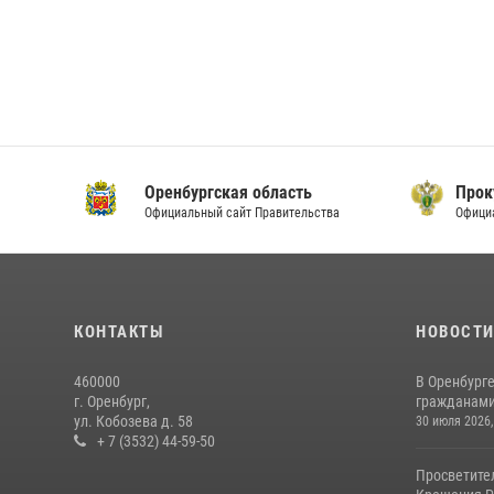
Оренбургская область
Прок
Официальный сайт Правительства
Офици
КОНТАКТЫ
НОВОСТ
460000
В Оренбурге
г. Оренбург,
гражданами 
ул. Кобозева д. 58
30 июля 2026,
+ 7 (3532) 44-59-50
Просветите