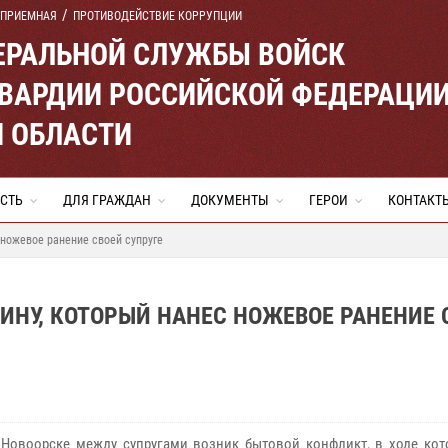
 ПРИЕМНАЯ
ПРОТИВОДЕЙСТВИЕ КОРРУПЦИИ
ЕРАЛЬНОЙ СЛУЖБЫ ВОЙСК
ВАРДИИ РОССИЙСКОЙ ФЕДЕРАЦИ
Й ОБЛАСТИ
СТЬ
ДЛЯ ГРАЖДАН
ДОКУМЕНТЫ
ГЕРОИ
КОНТАКТ
ножевое ранение своей супруге
НУ, КОТОРЫЙ НАНЕС НОЖЕВОЕ РАНЕНИЕ 
 Новоорске между супругами возник бытовой конфликт, в ходе ко