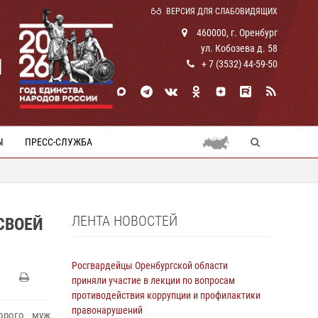
ВЕРСИЯ ДЛЯ СЛАБОВИДЯЩИХ
460000, г. Оренбург
ул. Кобозева д. 58
И
+ 7 (3532) 44-59-50
Ы
ПРЕСС-СЛУЖБА
ЛЕНТА НОВОСТЕЙ
СВОЕЙ
Росгвардейцы Оренбургской области
приняли участие в лекции по вопросам
противодействия коррупции и профилактики
правонарушений
торого муж