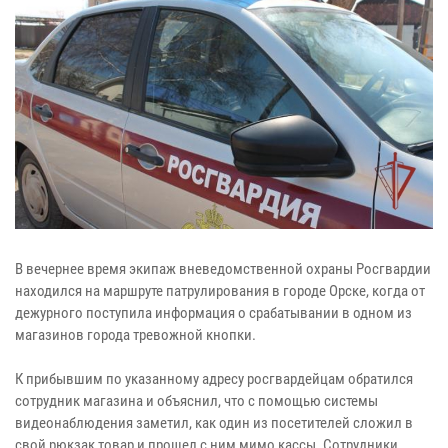
В вечернее время экипаж вневедомственной охраны Росгвардии
находился на маршруте патрулирования в городе Орске, когда от
дежурного поступила информация о срабатывании в одном из
магазинов города тревожной кнопки.
К прибывшим по указанному адресу росгвардейцам обратился
сотрудник магазина и объяснил, что с помощью системы
видеонаблюдения заметил, как один из посетителей сложил в
свой рюкзак товар и прошел с ним мимо кассы. Сотрудники