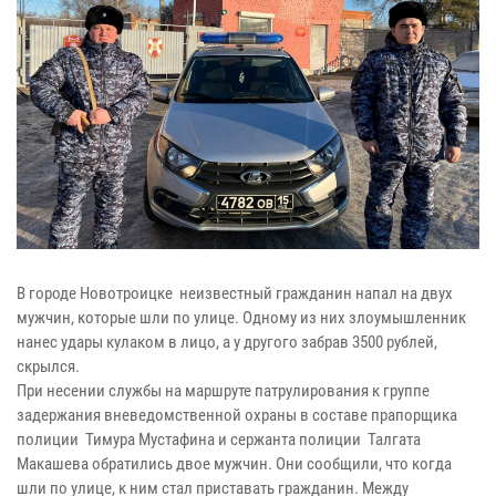
В городе Новотроицке неизвестный гражданин напал на двух
мужчин, которые шли по улице. Одному из них злоумышленник
нанес удары кулаком в лицо, а у другого забрав 3500 рублей,
скрылся.
При несении службы на маршруте патрулирования к группе
задержания вневедомственной охраны в составе прапорщика
полиции Тимура Мустафина и сержанта полиции Талгата
Макашева обратились двое мужчин. Они сообщили, что когда
шли по улице, к ним стал приставать гражданин. Между