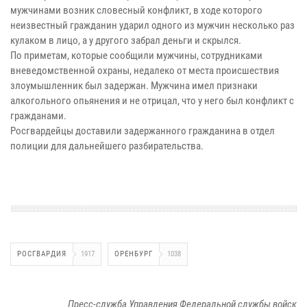
мужчинами возник словесный конфликт, в ходе которого
неизвестный гражданин ударил одного из мужчин несколько раз
кулаком в лицо, а у другого забрал деньги и скрылся.
По приметам, которые сообщили мужчины, сотрудниками
вневедомственной охраны, недалеко от места происшествия
злоумышленник был задержан. Мужчина имел признаки
алкогольного опьянения и не отрицал, что у него был конфликт с
гражданами.
Росгвардейцы доставили задержанного гражданина в отдел
полиции для дальнейшего разбирательства.
РОСГВАРДИЯ
1917
ОРЕНБУРГ
1038
Пресс-служба Управления Федеральной службы войск