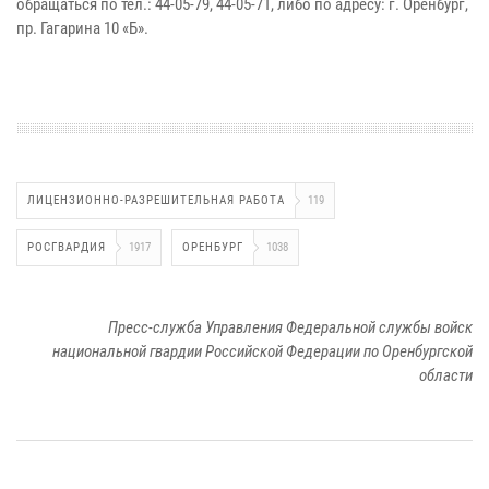
обращаться по тел.: 44-05-79, 44-05-71, либо по адресу: г. Оренбург,
пр. Гагарина 10 «Б».
ЛИЦЕНЗИОННО-РАЗРЕШИТЕЛЬНАЯ РАБОТА
119
РОСГВАРДИЯ
1917
ОРЕНБУРГ
1038
Пресс-служба Управления Федеральной службы войск
национальной гвардии Российской Федерации по Оренбургской
области