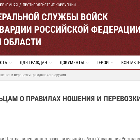
 ПРИЕМНАЯ
ПРОТИВОДЕЙСТВИЕ КОРРУПЦИИ
ЕРАЛЬНОЙ СЛУЖБЫ ВОЙСК
ВАРДИИ РОССИЙСКОЙ ФЕДЕРАЦИ
Й ОБЛАСТИ
СТЬ
ДЛЯ ГРАЖДАН
ДОКУМЕНТЫ
ГЕРОИ
КОНТАКТ
ошения и перевозки гражданского оружия
ЬЦАМ О ПРАВИЛАХ НОШЕНИЯ И ПЕРЕВОЗК
ки Центра лицензионно-разрешительной работы Управления Росгвард