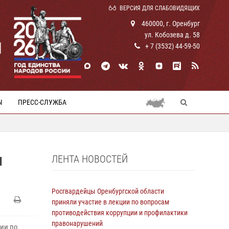
ВЕРСИЯ ДЛЯ СЛАБОВИДЯЩИХ
460000, г. Оренбург
ул. Кобозева д. 58
И
+ 7 (3532) 44-59-50
Ы
ПРЕСС-СЛУЖБА
ЛЕНТА НОВОСТЕЙ
И
Росгвардейцы Оренбургской области
приняли участие в лекции по вопросам
противодействия коррупции и профилактики
правонарушений
ии по