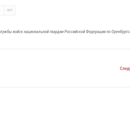
Я
1917
лужбы войск национальной гвардии Российской Федерации по Оренбургс
След