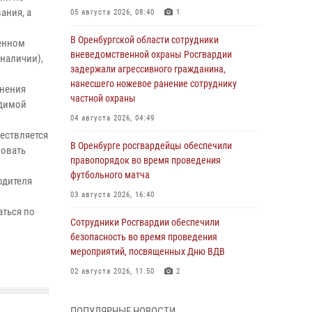
ания, а
05 августа 2026, 08:40
1
В Оренбургской области сотрудники
ленном
вневедомственной охраны Росгвардии
наличии),
задержали агрессивного гражданина,
нанесшего ножевое ранение сотруднику
енения
частной охраны
одимой
04 августа 2026, 04:49
ествляется
В Оренбурге росгвардейцы обеспечили
зовать
правопорядок во время проведения
футбольного матча
одителя
03 августа 2026, 16:40
аться по
Сотрудники Росгвардии обеспечили
безопасность во время проведения
мероприятий, посвященных Дню ВДВ
02 августа 2026, 11:50
2
В Оренбурге состоялась прямая линия с
ПОПУЛЯРНЫЕ НОВОСТИ