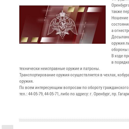
Оренбург
также пе
Ношение 
состояни
а огнест
Досылани
оружия л
обороны 
В ходе п
в порядк
технически неисправные оружие и патроны.
Транспортирование оружия осуществляется в чехлах, кобур
оружия.
По всем интересующим вопросам по обороту гражданского 
тел.: 44-05-79, 44-05-71, либо по адресу: г. Оренбург, пр. Гагар