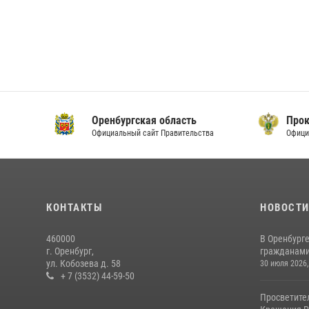
Оренбургская область
Прок
Официальный сайт Правительства
Офици
КОНТАКТЫ
НОВОСТ
460000
В Оренбурге
г. Оренбург,
гражданами 
ул. Кобозева д. 58
30 июля 2026,
+ 7 (3532) 44-59-50
Просветите