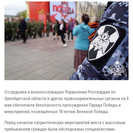
Сотрудники и военнослужащие Управления Росгвардии по
Оренбургской области и других правоохранительных органов на 9
мая обеспечили безопасность прохождения Парада Победы и
мероприятий, посвящённых 78-летию Великой Победы.
Перед началом патриотических мероприятий места с массовым
пребыванием граждан были обследованы специалистами-