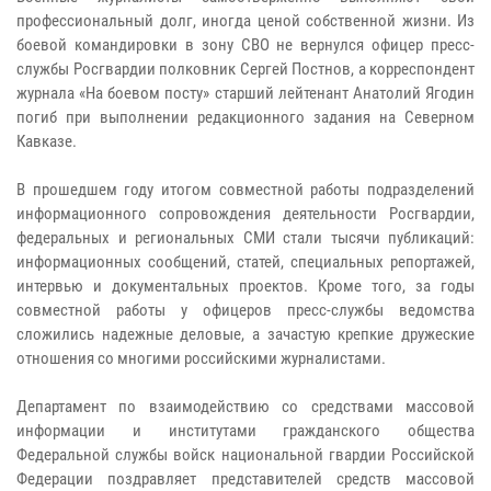
профессиональный долг, иногда ценой собственной жизни. Из
боевой командировки в зону СВО не вернулся офицер пресс-
службы Росгвардии полковник Сергей Постнов, а корреспондент
журнала «На боевом посту» старший лейтенант Анатолий Ягодин
погиб при выполнении редакционного задания на Северном
Кавказе.
В прошедшем году итогом совместной работы подразделений
информационного сопровождения деятельности Росгвардии,
федеральных и региональных СМИ стали тысячи публикаций:
информационных сообщений, статей, специальных репортажей,
интервью и документальных проектов. Кроме того, за годы
совместной работы у офицеров пресс-службы ведомства
сложились надежные деловые, а зачастую крепкие дружеские
отношения со многими российскими журналистами.
Департамент по взаимодействию со средствами массовой
информации и институтами гражданского общества
Федеральной службы войск национальной гвардии Российской
Федерации поздравляет представителей средств массовой