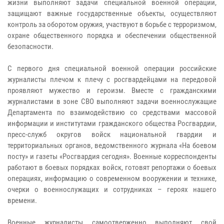
жизни выполняют задачи специальной военной операции,
защищают важные государственные объекты, осуществляют
контроль за оборотом оружия, участвуют в борьбе с терроризмом,
охране общественного порядка и обеспечении общественной
безопасности.
С первого дня специальной военной операции российские
журналисты плечом к плечу с росгвардейцами на передовой
проявляют мужество и героизм. Вместе с гражданскими
журналистами в зоне СВО выполняют задачи военнослужащие
Департамента по взаимодействию со средствами массовой
информации и институтами гражданского общества Росгвардии,
пресс-служб округов войск национальной гвардии и
территориальных органов, ведомственного журнала «На боевом
посту» и газеты «Росгвардия сегодня». Военные корреспонденты
работают в боевых порядках войск, готовят репортажи о боевых
операциях, информацию о современном вооружении и технике,
очерки о военнослужащих и сотрудниках – героях нашего
времени.
Военные журналисты самоотверженно выполняют свой