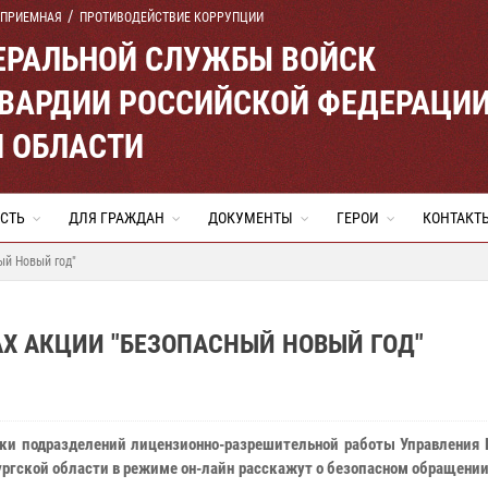
 ПРИЕМНАЯ
ПРОТИВОДЕЙСТВИЕ КОРРУПЦИИ
ЕРАЛЬНОЙ СЛУЖБЫ ВОЙСК
ВАРДИИ РОССИЙСКОЙ ФЕДЕРАЦИ
Й ОБЛАСТИ
СТЬ
ДЛЯ ГРАЖДАН
ДОКУМЕНТЫ
ГЕРОИ
КОНТАКТ
ый Новый год"
АХ АКЦИИ "БЕЗОПАСНЫЙ НОВЫЙ ГОД"
ки подразделений лицензионно-разрешительной работы Управления 
ургской области в режиме он-лайн расскажут о безопасном обращени