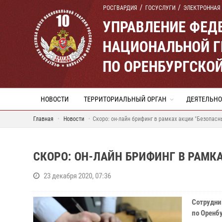
РОСГВАРДИЯ
ГОСУСЛУГИ
ЭЛЕКТРОННАЯ
УПРАВЛЕНИЕ ФЕД
НАЦИОНАЛЬНОЙ Г
ПО ОРЕНБУРГСКО
НОВОСТИ
ТЕРРИТОРИАЛЬНЫЙ ОРГАН
ДЕЯТЕЛЬНО
Главная
Новости
Скоро: он-лайн брифинг в рамках акции "Безопасн
СКОРО: ОН-ЛАЙН БРИФИНГ В РАМК
23 декабря 2020, 07:36
Сотрудни
по Оренб