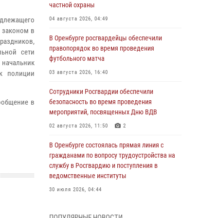
частной охраны
надлежащего
04 августа 2026, 04:49
с законом в
В Оренбурге росгвардейцы обеспечили
праздников,
правопорядок во время проведения
льной сети
футбольного матча
т начальник
ик полиции
03 августа 2026, 16:40
Сотрудники Росгвардии обеспечили
сообщение в
безопасность во время проведения
мероприятий, посвященных Дню ВДВ
02 августа 2026, 11:50
2
В Оренбурге состоялась прямая линия с
гражданами по вопросу трудоустройства на
службу в Росгвардию и поступления в
ведомственные институты
30 июля 2026, 04:44
Просветительская встреча Росгвардии: к
ПОПУЛЯРНЫЕ НОВОСТИ