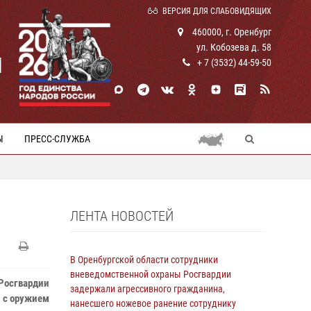
ВЕРСИЯ ДЛЯ СЛАБОВИДЯЩИХ
460000, г. Оренбург
ул. Кобозева д. 58
И
+ 7 (3532) 44-59-50
Ы
ПРЕСС-СЛУЖБА
ЛЕНТА НОВОСТЕЙ
В Оренбургской области сотрудники
вневедомственной охраны Росгвардии
Росгвардии
задержали агрессивного гражданина,
и с оружием
нанесшего ножевое ранение сотруднику