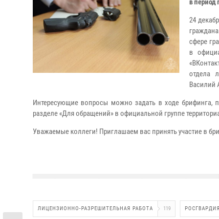
в период 
24 декаб
граждана
сфере гр
в офици
«ВКонтакт
отдела 
Василий 
Интересующие вопросы можно задать в ходе брифинга, по
разделе «Для обращений» в официальной группе территориал
Уважаемые коллеги! Приглашаем вас принять участие в бр
ЛИЦЕНЗИОННО-РАЗРЕШИТЕЛЬНАЯ РАБОТА
119
РОСГВАРДИ