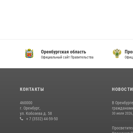
Оренбургская область
Прок
Официальный сайт Правительства
Офици
КОНТАКТЫ
НОВОСТ
460000
В Оренбурге
г. Оренбург,
гражданами 
ул. Кобозева д. 58
30 июля 2026,
+ 7 (3532) 44-59-50
Просветите