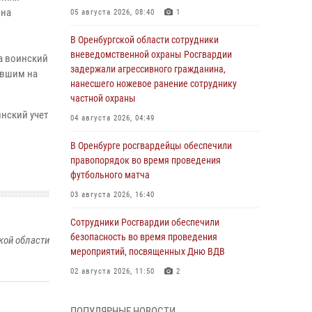
 на
05 августа 2026, 08:40
1
В Оренбургской области сотрудники
вневедомственной охраны Росгвардии
а воинский
задержали агрессивного гражданина,
тавшим на
нанесшего ножевое ранение сотруднику
частной охраны
инский учет
04 августа 2026, 04:49
В Оренбурге росгвардейцы обеспечили
правопорядок во время проведения
футбольного матча
03 августа 2026, 16:40
Сотрудники Росгвардии обеспечили
безопасность во время проведения
кой области
мероприятий, посвященных Дню ВДВ
02 августа 2026, 11:50
2
В Оренбурге состоялась прямая линия с
ПОПУЛЯРНЫЕ НОВОСТИ