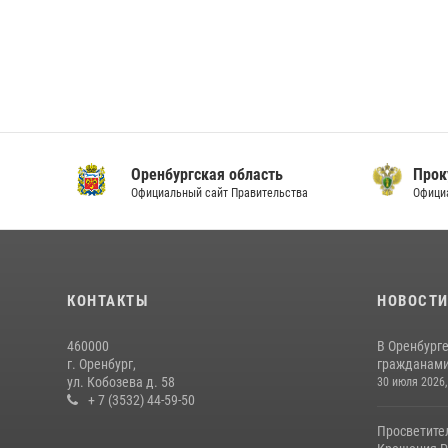
Оренбургская область
Прок
Официальный сайт Правительства
Офици
КОНТАКТЫ
НОВОСТ
460000
В Оренбурге
г. Оренбург,
гражданами 
ул. Кобозева д. 58
30 июля 2026,
+ 7 (3532) 44-59-50
Просветите