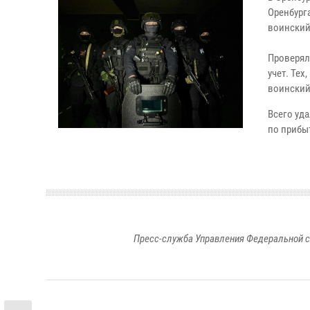
Оренбург
воинский
Проверял
учет. Тех
воинский
Всего уда
по прибы
Пресс-служба Управления Федеральной с