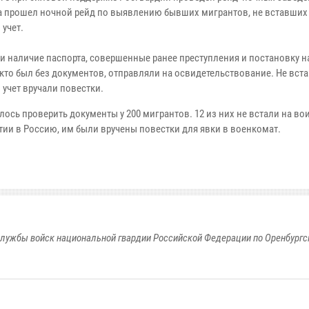
а прошел ночной рейд по выявлению бывших мигрантов, не вставших
 учет.
и наличие паспорта, совершенные ранее преступления и постановку н
, кто был без документов, отправляли на освидетельствование. Не вс
 учет вручали повестки.
лось проверить документы у 200 мигрантов. 12 из них не встали на во
тии в Россию, им были вручены повестки для явки в военкомат.
лужбы войск национальной гвардии Российской Федерации по Оренбургс