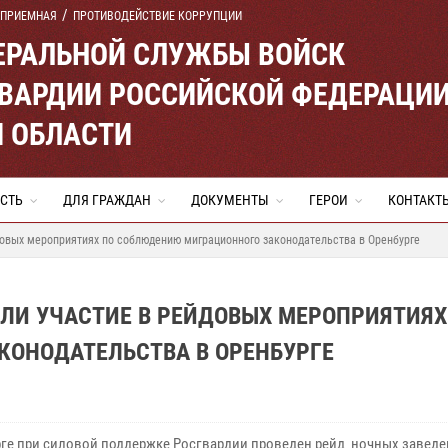
 ПРИЕМНАЯ
ПРОТИВОДЕЙСТВИЕ КОРРУПЦИИ
ЕРАЛЬНОЙ СЛУЖБЫ ВОЙСК
ВАРДИИ РОССИЙСКОЙ ФЕДЕРАЦИ
Й ОБЛАСТИ
СТЬ
ДЛЯ ГРАЖДАН
ДОКУМЕНТЫ
ГЕРОИ
КОНТАКТ
довых мероприятиях по соблюдению миграционного законодательства в Оренбурге
ЛИ УЧАСТИЕ В РЕЙДОВЫХ МЕРОПРИЯТИЯХ
ОНОДАТЕЛЬСТВА В ОРЕНБУРГЕ
рге при силовой поддержке Росгвардии проведен рейд ночных завед