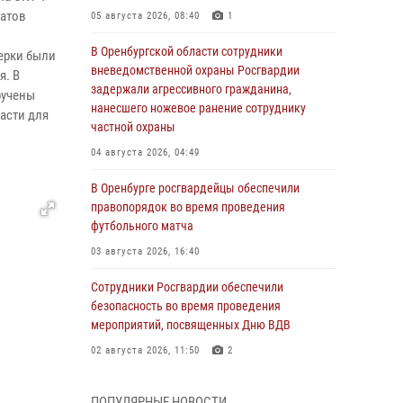
иатов
05 августа 2026, 08:40
1
В Оренбургской области сотрудники
верки были
вневедомственной охраны Росгвардии
я. В
задержали агрессивного гражданина,
ручены
нанесшего ножевое ранение сотруднику
асти для
частной охраны
04 августа 2026, 04:49
В Оренбурге росгвардейцы обеспечили
правопорядок во время проведения
футбольного матча
03 августа 2026, 16:40
Сотрудники Росгвардии обеспечили
безопасность во время проведения
мероприятий, посвященных Дню ВДВ
02 августа 2026, 11:50
2
В Оренбурге состоялась прямая линия с
ПОПУЛЯРНЫЕ НОВОСТИ