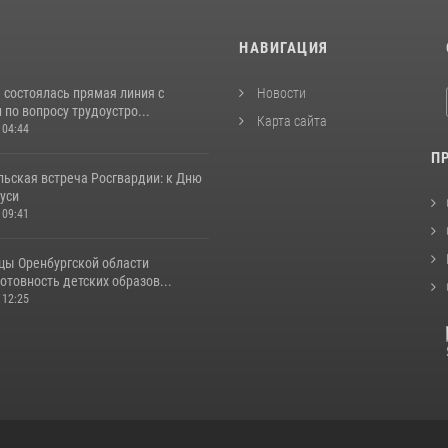
И
НАВИГАЦИЯ
 состоялась прямая линия с
Новости
по вопросу трудоустро...
Карта сайта
 04:44
П
льская встреча Росгвардии: к Дню
уси
 09:41
цы Оренбургской области
отовность детских образов...
 12:25