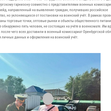
ургскому гарнизону совместно с представителями военных комиссар
рейд, направленный на выявление граждан, получивших российское
тво, но уклоняющихся от постановки на воинский учёт. В рамках про
аны торговые точки, оптовые рынки и объекты общественного питани
е обнаружено пять человек, не состоящих на учёте в военкомате. Им в
, после чего всех доставили в военный комиссариат Оренбургской обл
я личных данных и оформления на воинский учёт.