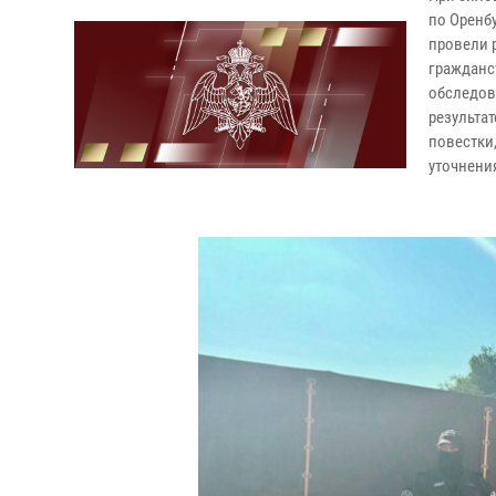
по Оренб
провели 
гражданс
обследов
результат
повестки
уточнени