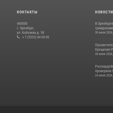
КОНТАКТЫ
НОВОСТ
460000
В Оренбурге
г. Оренбург,
гражданами 
ул. Кобозева д. 58
30 июля 2026,
+ 7 (3532) 44-59-50
Просветите
Крещения Р
28 июля 2026,
Росгвардей
проверили г
24 июля 2026,