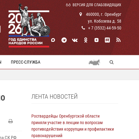
ВЕРСИЯ ДЛЯ СЛАБОВИДЯЩИХ
460000, г. Оренбург
ул. Кобозева д. 58
И
+ 7 (3532) 44-59-50
Ы
ПРЕСС-СЛУЖБА
ЛЕНТА НОВОСТЕЙ
ПО
Росгвардейцы Оренбургской области
приняли участие в лекции по вопросам
противодействия коррупции и профилактики
правонарушений
ла СК РФ