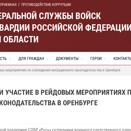
 ПРИЕМНАЯ
ПРОТИВОДЕЙСТВИЕ КОРРУПЦИИ
ЕРАЛЬНОЙ СЛУЖБЫ ВОЙСК
ВАРДИИ РОССИЙСКОЙ ФЕДЕРАЦИ
Й ОБЛАСТИ
СТЬ
ДЛЯ ГРАЖДАН
ДОКУМЕНТЫ
ГЕРОИ
КОНТАКТ
вых мероприятиях по соблюдению миграционного законодательства в Оренбурге
И УЧАСТИЕ В РЕЙДОВЫХ МЕРОПРИЯТИЯХ 
ОНОДАТЕЛЬСТВА В ОРЕНБУРГЕ
вой поддержке СОБР «Рось» сотрудники военного следственного отде