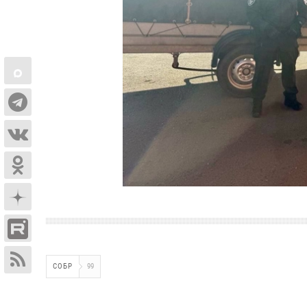
СОБР
99