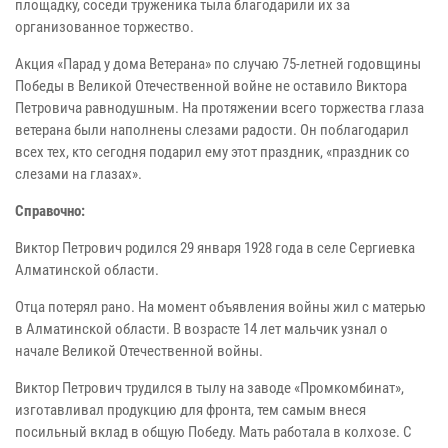
площадку, соседи труженика тыла благодарили их за
организованное торжество.
Акция
«Парад у дома Ветерана»
по случаю 75-летней годовщины
Победы в Великой Отечественной войне не оставило Виктора
Петровича равнодушным. На протяжении всего торжества глаза
ветерана были наполнены слезами радости. Он поблагодарил
всех тех, кто сегодня подарил ему этот праздник, «праздник со
слезами на глазах».
Справочно:
Виктор Петрович родился 29 января 1928 года в селе Сергиевка
Алматинской области.
Отца потерял рано. На момент объявления войны жил с матерью
в Алматинской области. В возрасте 14 лет мальчик узнал о
начале
Великой Отечественной войны
.
Виктор Петрович трудился в тылу на заводе «Промкомбинат»,
изготавливал продукцию для фронта, тем самым внеся
посильный вклад в общую Победу. Мать работала в колхозе. С