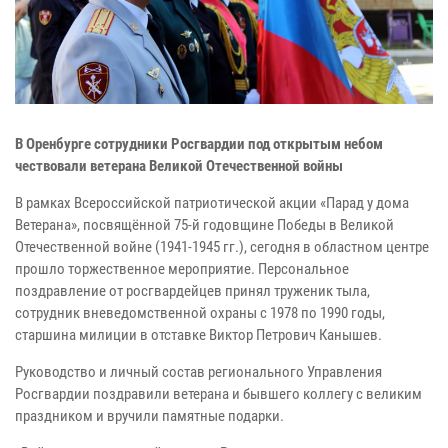
В Оренбурге сотрудники Росгвардии под открытым небом
чествовали ветерана Великой Отечественной войны
В рамках Всероссийской патриотической акции «Парад у дома
Ветерана», посвящённой 75-й годовщине Победы в Великой
Отечественной войне (1941-1945 гг.), сегодня в областном центре
прошло торжественное мероприятие. Персональное
поздравление от росгвардейцев принял труженик тыла,
сотрудник вневедомственной охраны с 1978 по 1990 годы,
старшина милиции в отставке
Виктор Петрович Канышев.
Руководство и личный состав регионального Управления
Росгвардии поздравили ветерана и бывшего коллегу с великим
праздником и вручили памятные подарки.