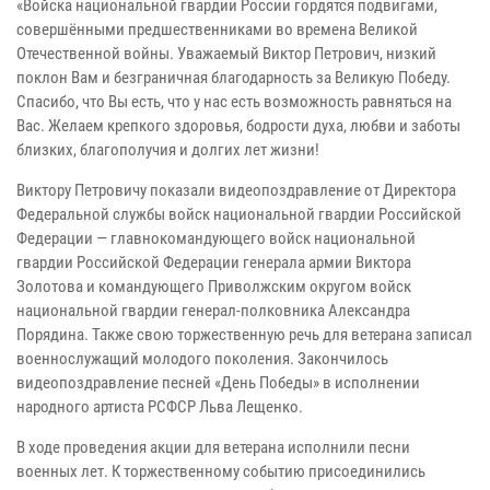
«Войска национальной гвардии России гордятся подвигами,
совершёнными предшественниками во времена Великой
Отечественной войны. Уважаемый Виктор Петрович, низкий
поклон Вам и безграничная благодарность за Великую Победу.
Спасибо, что Вы есть, что у нас есть возможность равняться на
Вас. Желаем крепкого здоровья, бодрости духа, любви и заботы
близких, благополучия и долгих лет жизни!
Виктору Петровичу показали видеопоздравление
от Директора
Федеральной службы войск национальной гвардии Российской
Федерации — главнокомандующего войск национальной
гвардии Российской Федерации генерала армии Виктора
Золотова и командующего Приволжским округом войск
национальной гвардии генерал-полковника Александра
Порядина. Также свою торжественную речь для ветерана записал
военнослужащий молодого поколения. Закончилось
видеопоздравление
песней «День Победы» в исполнении
народного артиста РСФСР Льва Лещенко.
В ходе проведения акции для ветерана исполнили песни
военных лет. К торжественному событию присоединились