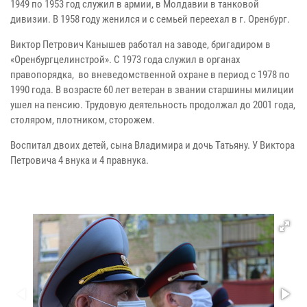
1949 по 1953 год служил в армии, в Молдавии в танковой
дивизии. В 1958 году женился и с семьей переехал в г. Оренбург.
Виктор Петрович Канышев работал на заводе, бригадиром в
«Оренбургцелинстрой». С 1973 года служил в органах
правопорядка, во вневедомственной охране в период с 1978 по
1990 года. В возрасте 60 лет ветеран в звании старшины милиции
ушел на пенсию. Трудовую деятельность продолжал до 2001 года,
столяром, плотником, сторожем.
Воспитал двоих детей, сына Владимира и дочь Татьяну. У Виктора
Петровича 4 внука и 4 правнука.