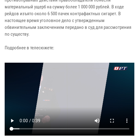
материальный ущерб на сумму более 1 000 000 рублей. В ходе
рейдов изъято около 6 500 пачек контрафактных сигарет. В
настоящее время уголовное дело с утвержденным
обвинительным заключением передано в суд для рассмотрения
по существу.
Подробнее в телесюжете: