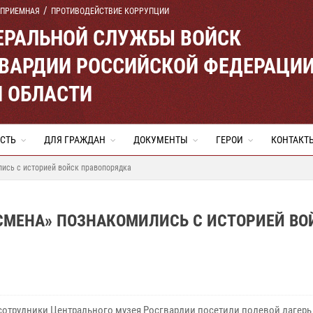
 ПРИЕМНАЯ
ПРОТИВОДЕЙСТВИЕ КОРРУПЦИИ
ЕРАЛЬНОЙ СЛУЖБЫ ВОЙСК
ВАРДИИ РОССИЙСКОЙ ФЕДЕРАЦИ
Й ОБЛАСТИ
СТЬ
ДЛЯ ГРАЖДАН
ДОКУМЕНТЫ
ГЕРОИ
КОНТАКТ
лись с историей войск правопорядка
СМЕНА» ПОЗНАКОМИЛИСЬ С ИСТОРИЕЙ ВО
сотрудники Центрального музея Росгвардии посетили полевой лагерь