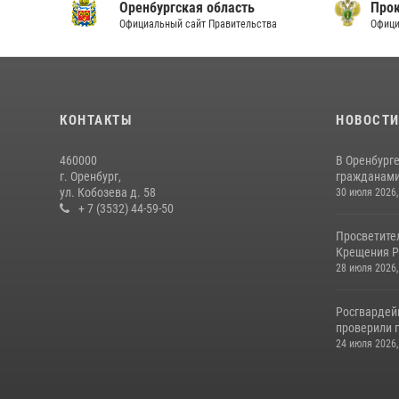
Оренбургская область
Прок
Официальный сайт Правительства
Офици
КОНТАКТЫ
НОВОСТ
460000
В Оренбурге
г. Оренбург,
гражданами 
ул. Кобозева д. 58
30 июля 2026,
+ 7 (3532) 44-59-50
Просветите
Крещения Р
28 июля 2026,
Росгвардей
проверили г
24 июля 2026,