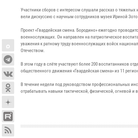
Участники сборов с интересом слушали рассказ о тяжелых
вели дискуссию с научным сотрудников музея Ириной Зото
Проект «Гвардейская смена. Бородино» ежегодно проводитс
военнослужащих. Он направлен на патриотическое воспит
уважения к ратному труду военнослужащих войск национал
Отечеством.
В этом году в слёте участвуют более 200 воспитанников 
общественного движения «Гвардейская смена» из 11 регио
В течение недели под руководством профессиональных инст
отрабатывать навыки тактической, физической, огневой и