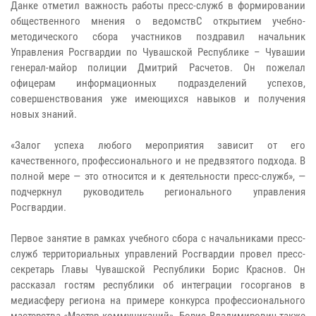
Данке отметил важность работы пресс-служб в формировании
общественного мнения о ведомствС открытием учебно-
методического сбора участников поздравил начальник
Управления Росгвардии по Чувашской Республике – Чувашии
генерал-майор полиции Дмитрий Расчетов. Он пожелал
офицерам информационных подразделений успехов,
совершенствования уже имеющихся навыков и получения
новых знаний.
«Залог успеха любого мероприятия зависит от его
качественного, профессионального и не предвзятого подхода. В
полной мере — это относится и к деятельности пресс-служб», —
подчеркнул руководитель регионального управления
Росгвардии.
Первое занятие в рамках учебного сбора с начальниками пресс-
служб территориальных управлений Росгвардии провел пресс-
секретарь Главы Чувашской Республики Борис Краснов. Он
рассказал гостям республики об интеграции госорганов в
медиасферу региона на примере конкурса профессионального