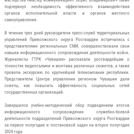
мастерства «Мастер коммуникаций». Борис Владимирович также
подчеркнул необходимость эффективного взаимодействия
органов исполнительной власти и органов местного
самоуправления.
В течение трех дней руководители пресс-служб территориальных
управлений Приволжского округа Росгвардии встречались с
представителями региональных СМИ, совершенствовали свои
навыки информационного сопровождения деятельности войск.
Журналисты ГТРК «Чувашия» рассказали росгвардейцам о
тонкостях видеосъемки и монтажа различных сюжетов, а также
провели экскурсию по крупнейшей телекомпании республики.
Представители Центра управления регионом Чувашии дали
советы, как повысить эффективность социальных сетей
государственных организаций.
Завершился учебно-методический сбор подведением итогов
информационного сопровождения служебно-боевой
деятельности подразделений Приволжского округа Росгвардии
за первое полугодие и постановкой задач на второе полугодие
2024 года.