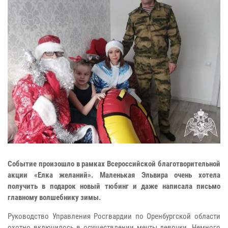
Событие произошло в рамках Всероссийской благотворительной
акции «Елка желаний». Маленькая Эльвира очень хотела
получить в подарок новый тюбинг и даже написала письмо
главному волшебнику зимы.
Руководство Управления Росгвардии по Оренбургской области
охотно включилось в осуществлении мечты девочки. Немного