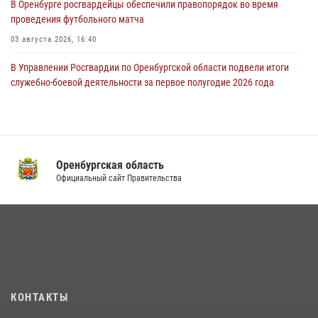
В Оренбурге росгвардейцы обеспечили правопорядок во время
проведения футбольного матча
03 августа 2026, 16:40
В Управлении Росгвардии по Оренбургской области подвели итоги
служебно-боевой деятельности за первое полугодие 2026 года
17 июля 2026, 11:30
4
Росгвардейцы задержали нетрезвого мужчину, который ворвался к
соседу с ножом
Оренбургская область
14 июля 2026, 10:43
Официальный сайт Правительства
Сотрудники Росгвардии в Оренбурге задержали женщину по
подозрению в хищении товара из магазина
11 июля 2026, 12:22
Начальник Управления Росгвардии по Оренбургской области
провёл рабочую встречу с ректором ОГУ
16 июля 2026, 10:15
КОНТАКТЫ