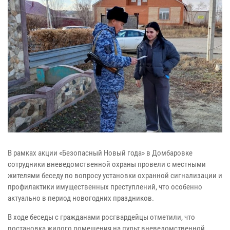
В рамках акции «Безопасный Новый года» в Домбаровке
сотрудники вневедомственной охраны провели с местными
жителями беседу по вопросу установки охранной сигнализации и
профилактики имущественных преступлений, что особенно
актуально в период новогодних праздников.
В ходе беседы с гражданами росгвардейцы отметили, что
постановка жилого помещения на пульт вневедомственной