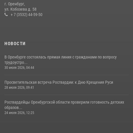
проведён рейд по строительным объектам
г. Оренбург,
ул. Кобозева д. 58
23 июля 2026, 10:47
+ 7 (3532) 44-59-50
НОВОСТИ
В Оренбурге состоялась прямая линия с гражданами по вопросу
трудоустро...
30 июля 2026, 04:44
Просветительская встреча Росгвардии: к Дню Крещения Руси
28 июля 2026, 09:41
Росгвардейцы Оренбургской области проверили готовность детских
образов...
24 июля 2026, 12:25