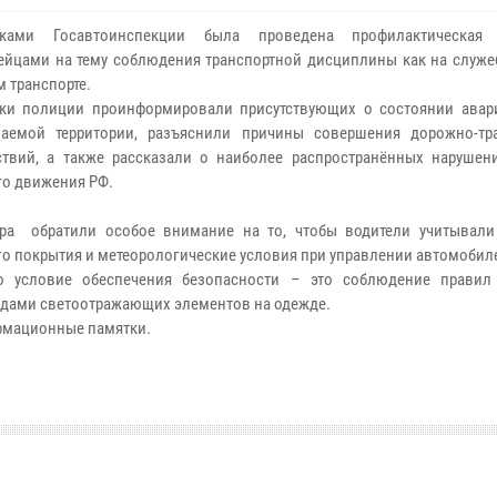
иками Госавтоинспекции была проведена профилактическая
ейцами на тему соблюдения транспортной дисциплины как на служеб
м транспорте.
ки полиции проинформировали присутствующих о состоянии авар
ваемой территории, разъяснили причины совершения дорожно-тр
твий, а также рассказали о наиболее распространённых нарушен
о движения РФ.
ра обратили особое внимание на то, чтобы водители учитывали
о покрытия и метеорологические условия при управлении автомобил
о условие обеспечения безопасности – это соблюдение правил
дами светоотражающих элементов на одежде.
рмационные памятки.