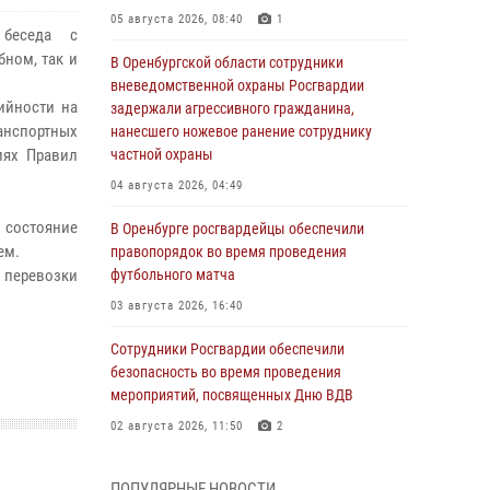
05 августа 2026, 08:40
1
 беседа с
ном, так и
В Оренбургской области сотрудники
вневедомственной охраны Росгвардии
ийности на
задержали агрессивного гражданина,
анспортных
нанесшего ножевое ранение сотруднику
иях Правил
частной охраны
04 августа 2026, 04:49
 состояние
В Оренбурге росгвардейцы обеспечили
ем.
правопорядок во время проведения
 перевозки
футбольного матча
03 августа 2026, 16:40
Сотрудники Росгвардии обеспечили
безопасность во время проведения
мероприятий, посвященных Дню ВДВ
02 августа 2026, 11:50
2
В Оренбурге состоялась прямая линия с
ПОПУЛЯРНЫЕ НОВОСТИ