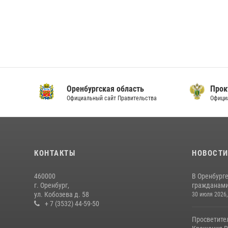
Оренбургская область
Прок
Официальный сайт Правительства
Офици
КОНТАКТЫ
НОВОСТ
460000
В Оренбурге
г. Оренбург,
гражданами 
ул. Кобозева д. 58
30 июля 2026,
+ 7 (3532) 44-59-50
Просветите