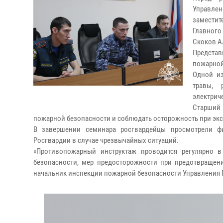
Управлен
заместит
Главного
Скоков А
Представ
пожарной
Одной из
травы, 
электрич
Старший 
пожарной безопасности и соблюдать осторожность при экс
В завершении семинара росгвардейцы просмотрели ф
Росгвардии в случае чрезвычайных ситуаций.
«Противопожарный инструктаж проводится регулярно 
безопасности, мер предосторожности при предотвращени
начальник инспекции пожарной безопасности Управления Р