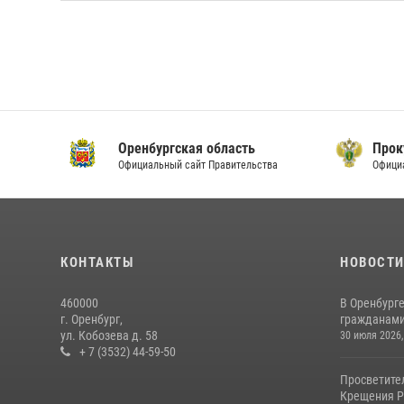
Оренбургская область
Прок
Официальный сайт Правительства
Офици
КОНТАКТЫ
НОВОСТ
460000
В Оренбурге
г. Оренбург,
гражданами 
ул. Кобозева д. 58
30 июля 2026,
+ 7 (3532) 44-59-50
Просветите
Крещения Р