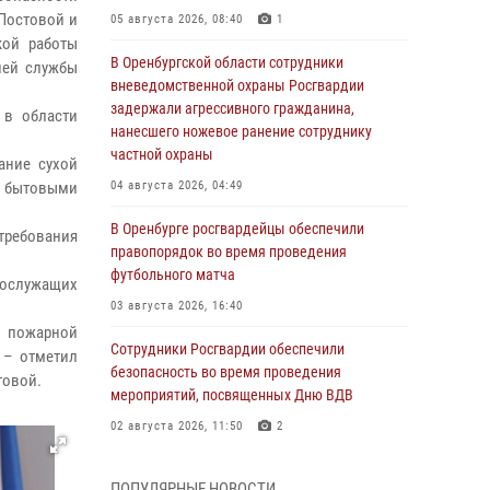
 Постовой и
05 августа 2026, 08:40
1
кой работы
В Оренбургской области сотрудники
ней службы
вневедомственной охраны Росгвардии
задержали агрессивного гражданина,
 в области
нанесшего ножевое ранение сотруднику
частной охраны
ание сухой
 бытовыми
04 августа 2026, 04:49
В Оренбурге росгвардейцы обеспечили
требования
правопорядок во время проведения
футбольного матча
ослужащих
03 августа 2026, 16:40
й пожарной
Сотрудники Росгвардии обеспечили
 – отметил
безопасность во время проведения
товой.
мероприятий, посвященных Дню ВДВ
02 августа 2026, 11:50
2
В Оренбурге состоялась прямая линия с
ПОПУЛЯРНЫЕ НОВОСТИ