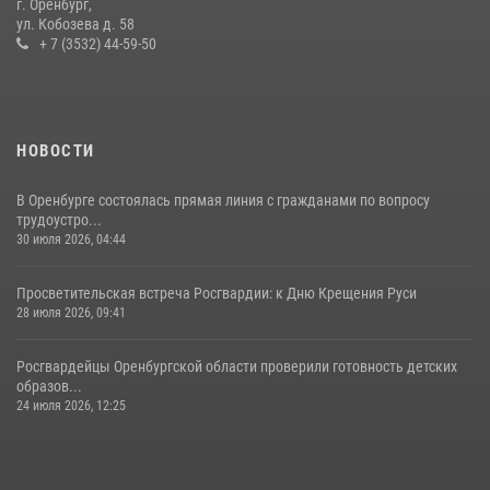
г. Оренбург,
проведён рейд по строительным объектам
ул. Кобозева д. 58
+ 7 (3532) 44-59-50
23 июля 2026, 10:47
НОВОСТИ
В Оренбурге состоялась прямая линия с гражданами по вопросу
трудоустро...
30 июля 2026, 04:44
Просветительская встреча Росгвардии: к Дню Крещения Руси
28 июля 2026, 09:41
Росгвардейцы Оренбургской области проверили готовность детских
образов...
24 июля 2026, 12:25