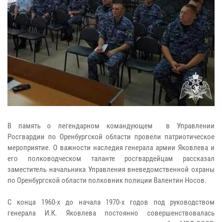
В память о легендарном командующем в Управлении
Росгвардии по Оренбургской области провели патриотическое
мероприятие. О важности наследия генерала армии Яковлева и
его полководческом таланте росгвардейцам рассказал
заместитель начальника Управления вневедомственной охраны
по Оренбургской области полковник полиции Валентин Носов.
С конца 1960-х до начала 1970-х годов под руководством
генерала И.К. Яковлева постоянно совершенствовалась