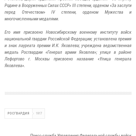
Родине в Вооруженных Силах СССР» III степени, орденом «За заслуги
перед Отечеством» IV степени, орденом Мужества и
многочисленными медалями.
Его имя присвоено Новосибирскому военному институту войск
национальной гвардии Российской Федерации; установлена премия
и знак лауреата премии И.К. Яковлева; учреждена ведомственная
медаль Росгвардии «Генерал армии Яковлев»; улице в районе
Лефортово г. Москвы присвоено название «Улица генерала
Яковлева».
РОСГВАРДИЯ
1917
Пресс-служба Управления Федеральной службы войск