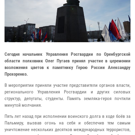
Сегодня начальник Управления Росгвардии по Оренбургской
области полковник Олег Пугаев принял участие в церемонии
возложения цветов к памятнику Герою России Александру
Прохоренко.
В мероприятии приняли участие представители органов власти,
регионального Управления Росгвардии и других силовых
структур, депутаты, студенты. Память земляка-героя почтили
минутой молчания.
Пять лет назад при исполнении воинского долга в ходе боёв за
Пальмиру, вызвав огонь на себя и обеспечив тем самым
уничтожение нескольких десятков международных террористов,