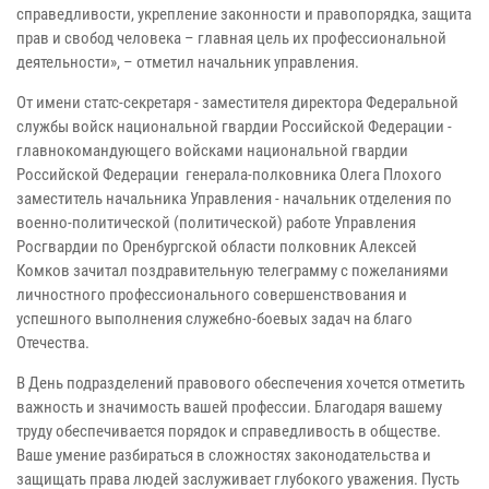
справедливости, укрепление законности и правопорядка, защита
прав и свобод человека – главная цель их профессиональной
деятельности», – отметил начальник управления.
От имени статс-секретаря - заместителя директора Федеральной
службы войск национальной гвардии Российской Федерации -
главнокомандующего войсками национальной гвардии
Российской Федерации генерала-полковника Олега Плохого
заместитель начальника Управления - начальник отделения по
военно-политической (политической) работе Управления
Росгвардии по Оренбургской области полковник Алексей
Комков зачитал поздравительную телеграмму с пожеланиями
личностного профессионального совершенствования и
успешного выполнения служебно-боевых задач на благо
Отечества.
В День подразделений правового обеспечения хочется отметить
важность и значимость вашей профессии. Благодаря вашему
труду обеспечивается порядок и справедливость в обществе.
Ваше умение разбираться в сложностях законодательства и
защищать права людей заслуживает глубокого уважения. Пусть