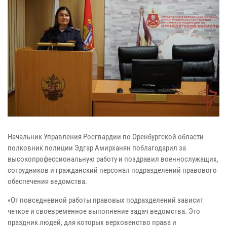
Начальник Управления Росгвардии по Оренбургской области
полковник полиции Эдгар Амирханян поблагодарил за
высокопрофессиональную работу и поздравил военнослужащих,
сотрудников и гражданский персонал подразделений правового
обеспечения ведомства.
«От повседневной работы правовых подразделений зависит
четкое и своевременное выполнение задач ведомства. Это
праздник людей, для которых верховенство права и