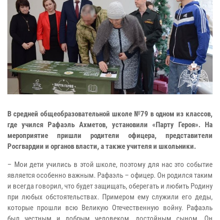
В средней общеобразовательной школе №79 в одном из классов,
где учился Рафаэль Ахметов, установили «Парту Героя». На
мероприятие пришли родители офицера, представители
Росгвардии и органов власти, а также учителя и школьники.
– Мои дети учились в этой школе, поэтому для нас это событие
является особенно важным. Рафаэль – офицер. Он родился таким
и всегда говорил, что будет защищать, оберегать и любить Родину
при любых обстоятельствах. Примером ему служили его деды,
которые прошли всю Великую Отечественную войну. Рафаэль
был честным и добрым человеком, достойным сыном. Он