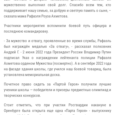
мужественно выполнил свой долг. Спасибо всем тем, кто
поддерживает нашу семью, за добрую и светлую память о сыне, –
сказала мама Рафаэля Роуза Ахметова.
Участники мероприятия вспомнили боевой путь офицера и
последнюю командировку.
- За мужество и отвагу, проявленные во время службы, Рафаэль
был награждён медалью «За отвагу», - рассказал полковник
Андрей Г. - 2 июня 2022 года Президент России Владимир Путин
подписал Указ о награждении лейтенанта полиции Рафаэля
Ахметова орденом Мужества (посмертно). А в сентябре 2022 года
на фасаде здания школы, где учился наш боевой товарищ, была
установлена мемориальная доска.
Почетное право сидеть за «Партой Героя» получили лучшие
ученики школы — победители и призеры предметных олимпиад и
творческих конкурсов.
Стоит отметить, что при участии Росгвардии накануне в
Оренбурге была открыта еще одна «Парта Героя» - выпускнику