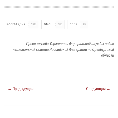
РОСГВАРДИЯ
1917
ОМОН
310
СОБР
99
Пресс-служба Управления Федеральной службы войск
национальной гвардии Российской Федерации по Оренбургской
области
← Предыдущая
Следующая →