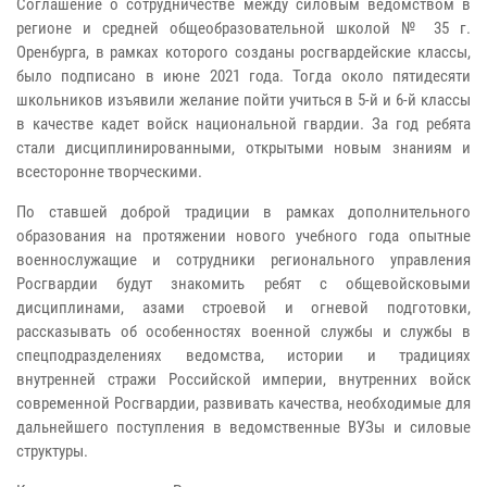
Соглашение о сотрудничестве между силовым ведомством в
регионе и средней общеобразовательной школой № 35 г.
Оренбурга, в рамках которого созданы росгвардейские классы,
было подписано в июне 2021 года. Тогда около пятидесяти
школьников изъявили желание пойти учиться в 5-й и 6-й классы
в качестве кадет войск национальной гвардии. За год ребята
стали дисциплинированными, открытыми новым знаниям и
всесторонне творческими.
По ставшей доброй традиции в рамках дополнительного
образования на протяжении нового учебного года опытные
военнослужащие и сотрудники регионального управления
Росгвардии будут знакомить ребят с общевойсковыми
дисциплинами, азами строевой и огневой подготовки,
рассказывать об особенностях военной службы и службы в
спецподразделениях ведомства, истории и традициях
внутренней стражи Российской империи, внутренних войск
современной Росгвардии, развивать качества, необходимые для
дальнейшего поступления в ведомственные ВУЗы и силовые
структуры.